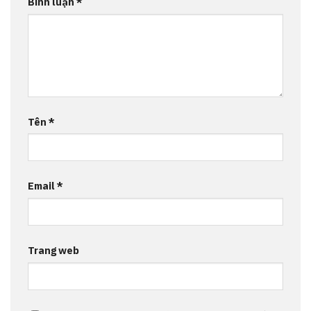
Bình luận
*
Tên
*
Email
*
Trang web