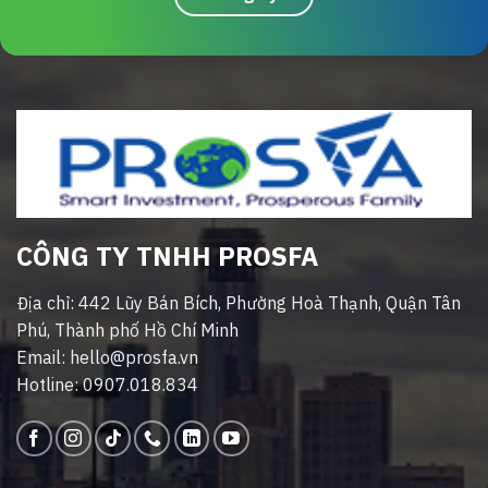
CÔNG TY TNHH PROSFA
Địa chỉ: 442 Lũy Bán Bích, Phường Hoà Thạnh, Quận Tân
Phú, Thành phố Hồ Chí Minh
Email: hello@prosfa.vn
Hotline: 0907.018.834