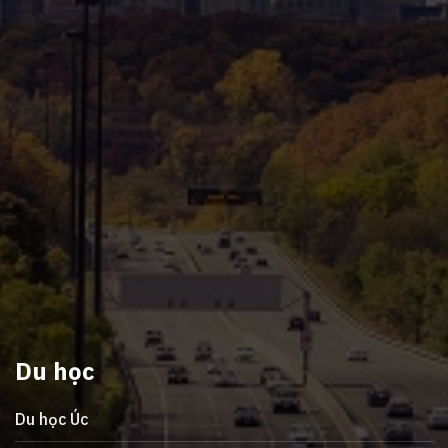
Du học
Du học Úc