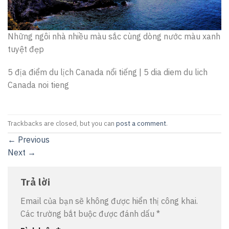
Những ngôi nhà nhiều màu sắc cùng dòng nước màu xanh
tuyệt đẹp
5 địa điểm du lịch Canada nổi tiếng | 5 dia diem du lich
Canada noi tieng
Trackbacks are closed, but you can
post a comment
.
←
Previous
Next
→
Trả lời
Email của bạn sẽ không được hiển thị công khai.
Các trường bắt buộc được đánh dấu
*