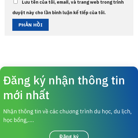
Lưu tên của tôi, email, và trang web trong trình
duyệt này cho lần bình luận kế tiếp của tôi.
Đăng ký nhận thông tin
mới nhất
Nhận thông tin về các chương trình du học, du lịch,
học bổng,....
Đăng ký