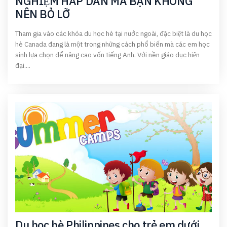
NGHIỆM HẤP DẪN MÀ BẠN KHÔNG
NÊN BỎ LỠ
Tham gia vào các khóa du học hè tại nước ngoài, đặc biệt là du học
hè Canada đang là một trong những cách phổ biến mà các em học
sinh lựa chọn để nâng cao vốn tiếng Anh. Với nền giáo dục hiện
đại....
Du học hè Philippines cho trẻ em dưới