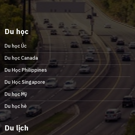
Du học
Du học Úc
Du học Canada
Du Học Philippines
Du Học Singapore
Du học Mỹ
Du học hè
Du lịch