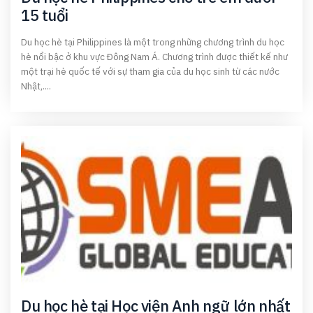
15 tuổi
Du học hè tại Philippines là một trong những chương trình du học
hè nổi bậc ở khu vực Đông Nam Á. Chương trình được thiết kế như
một trại hè quốc tế với sự tham gia của du học sinh từ các nước
Nhật,....
Du học hè tại Học viện Anh ngữ lớn nhất