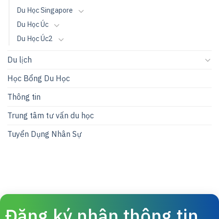
Du Học Singapore
Du Học Úc
Du Học Úc2
Du lịch
Học Bổng Du Học
Thông tin
Trung tâm tư vấn du học
Tuyển Dụng Nhân Sự
Đăng ký nhận thông tin