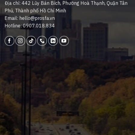
Địa chỉ: 442 Lũy Bán Bích, Phường Hoà Thạnh, Quận Tân
Phú, Thành phố Hồ Chí Minh
Email: hello@prosfa.vn
Hotline: 0907.018.834