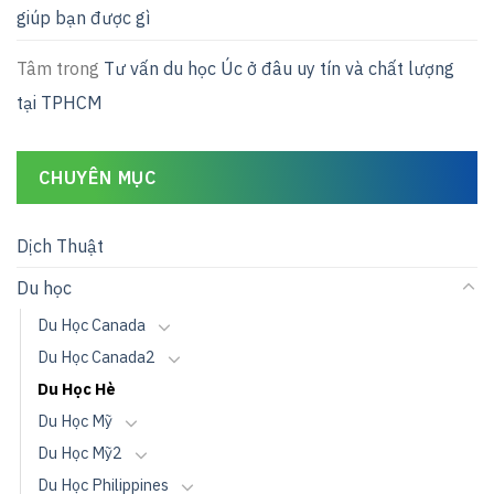
giúp bạn được gì
Tâm
trong
Tư vấn du học Úc ở đâu uy tín và chất lượng
tại TPHCM
CHUYÊN MỤC
Dịch Thuật
Du học
Du Học Canada
Du Học Canada2
Du Học Hè
Du Học Mỹ
Du Học Mỹ2
Du Học Philippines