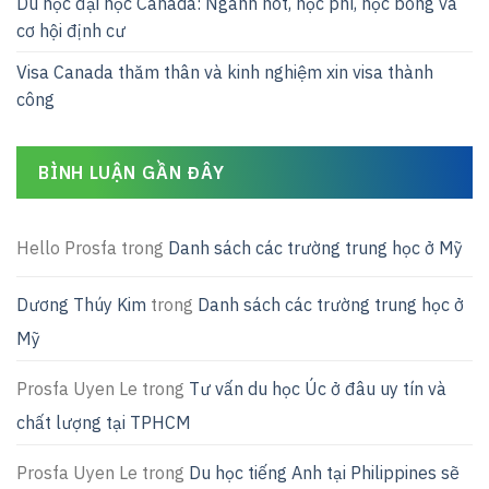
Du học đại học Canada: Ngành hot, học phí, học bổng và
cơ hội định cư
Visa Canada thăm thân và kinh nghiệm xin visa thành
công
BÌNH LUẬN GẦN ĐÂY
Hello Prosfa
trong
Danh sách các trường trung học ở Mỹ
Dương Thúy Kim
trong
Danh sách các trường trung học ở
Mỹ
Prosfa Uyen Le
trong
Tư vấn du học Úc ở đâu uy tín và
chất lượng tại TPHCM
Prosfa Uyen Le
trong
Du học tiếng Anh tại Philippines sẽ