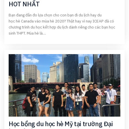
HOT NHẤT
Bạn đang đắn đo lựa chọn cho con bạn đi du lịch hay du
học hè Canada vào mùa hè 2020? Thật hay vì nay ICEAP đã có
chương trình du học kết hợp du lịch dành riêng cho các bạn học
sinh THPT. Mùa hè là....
Học bổng du học hè Mỹ tại trường Đại