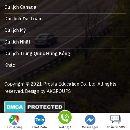
Du lịch Canada
Duc lịch Đài Loan
Du lịch Mỹ
Du lịch Nhật
Du lịch Trung Quốc Hồng Kông
Khác
Copyright © 2021 Prosfa Education Co., Ltd. All rights
reserved. Design by AKGROUPS
Gọi điện
Tìm đường
Chat Zalo
Messenger
Nhắn tin SMS