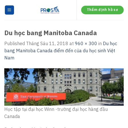
Skip
to
Thẩm định hồ sơ
content
Du học bang Manitoba Canada
Published
Tháng Sáu 11, 2018
at
960 × 300
in
Du học
bang Manitoba Canada điểm đến của du học sinh Việt
Nam
Học tập tại đại học Winn -trường đại học hàng đầu
Canada