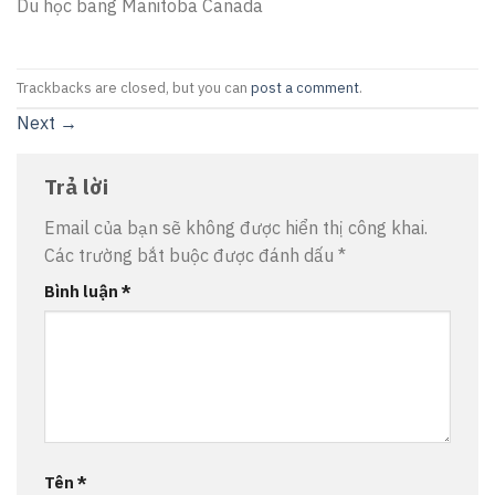
Du học bang Manitoba Canada
Trackbacks are closed, but you can
post a comment
.
Next
→
Trả lời
Email của bạn sẽ không được hiển thị công khai.
Các trường bắt buộc được đánh dấu
*
Bình luận
*
Tên
*