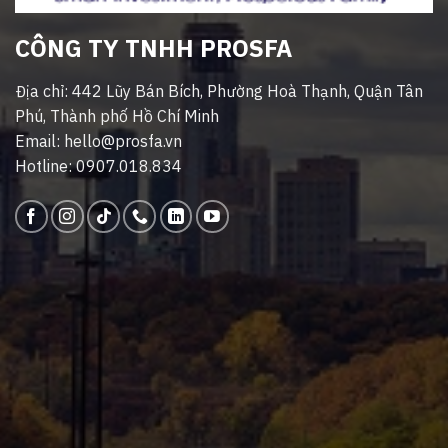
CÔNG TY TNHH PROSFA
Địa chỉ: 442 Lũy Bán Bích, Phường Hoà Thạnh, Quận Tân
Phú, Thành phố Hồ Chí Minh
Email: hello@prosfa.vn
Hotline: 0907.018.834