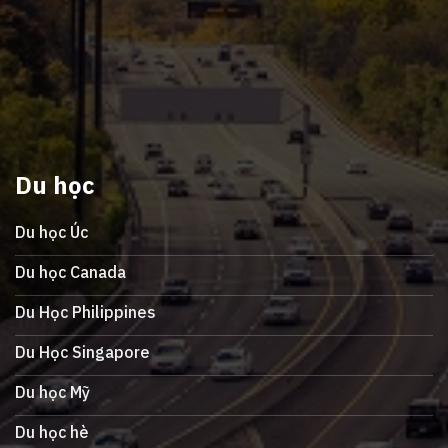
Du học
Du học Úc
Du học Canada
Du Học Philippines
Du Học Singapore
Du học Mỹ
Du học hè