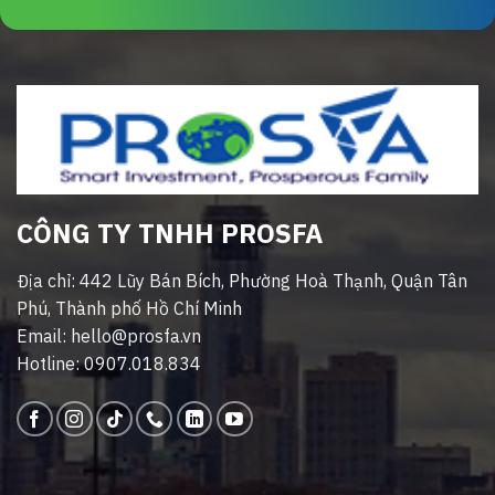
CÔNG TY TNHH PROSFA
Địa chỉ: 442 Lũy Bán Bích, Phường Hoà Thạnh, Quận Tân
Phú, Thành phố Hồ Chí Minh
Email: hello@prosfa.vn
Hotline: 0907.018.834