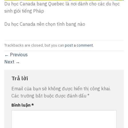
Du học Canada bang Quebec là nơi dành cho các du học
sinh giỏi tiếng Pháp
Du học Canada nên chọn tỉnh bang nào
Trackbacks are closed, but you can
post a comment
.
←
Previous
Next
→
Trả lời
Email của bạn sẽ không được hiển thị công khai.
Các trường bắt buộc được đánh dấu
*
Bình luận
*