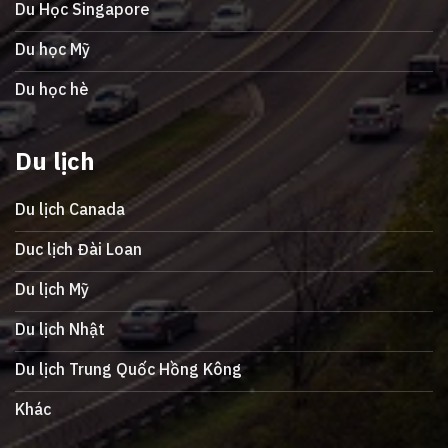
Du Học Singapore
Du học Mỹ
Du học hè
Du lịch
Du lịch Canada
Duc lịch Đài Loan
Du lịch Mỹ
Du lịch Nhật
Du lịch Trung Quốc Hồng Kông
Khác