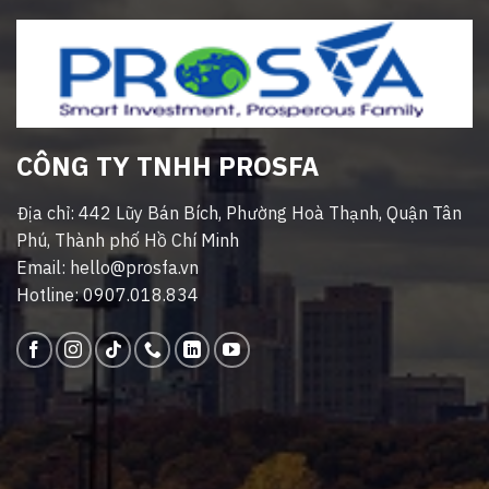
CÔNG TY TNHH PROSFA
Địa chỉ: 442 Lũy Bán Bích, Phường Hoà Thạnh, Quận Tân
Phú, Thành phố Hồ Chí Minh
Email: hello@prosfa.vn
Hotline: 0907.018.834