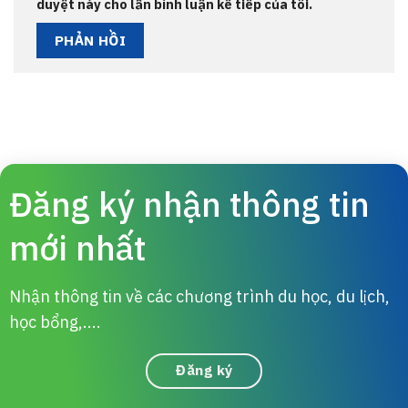
duyệt này cho lần bình luận kế tiếp của tôi.
Đăng ký nhận thông tin
mới nhất
Nhận thông tin về các chương trình du học, du lịch,
học bổng,....
Đăng ký