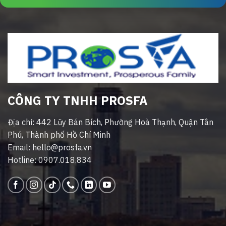
CÔNG TY TNHH PROSFA
Địa chỉ: 442 Lũy Bán Bích, Phường Hoà Thạnh, Quận Tân
Phú, Thành phố Hồ Chí Minh
Email: hello@prosfa.vn
Hotline: 0907.018.834