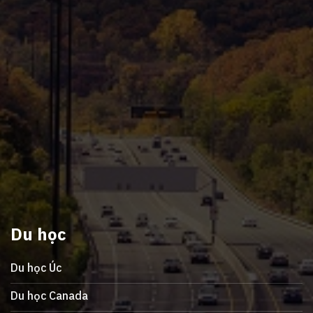
Du học
Du học Úc
Du học Canada