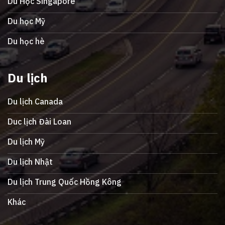
Du Học Singapore
Du học Mỹ
Du học hè
Du lịch
Du lịch Canada
Duc lịch Đài Loan
Du lịch Mỹ
Du lịch Nhật
Du lịch Trung Quốc Hồng Kông
Khác