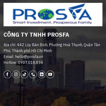
CÔNG TY TNHH PROSFA
Địa chỉ: 442 Lũy Bán Bích, Phường Hoà Thạnh, Quận Tân
Phú, Thành phố Hồ Chí Minh
Email: hello@prosfa.vn
Hotline: 0907.018.834