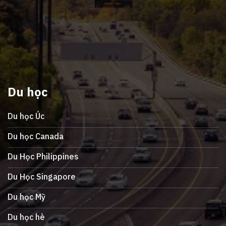
Du học
Du học Úc
Du học Canada
Du Học Philippines
Du Học Singapore
Du học Mỹ
Du học hè