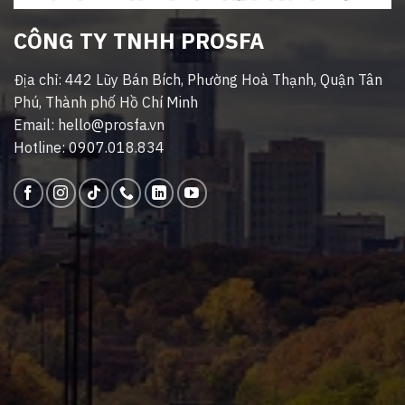
CÔNG TY TNHH PROSFA
Địa chỉ: 442 Lũy Bán Bích, Phường Hoà Thạnh, Quận Tân
Phú, Thành phố Hồ Chí Minh
Email: hello@prosfa.vn
Hotline: 0907.018.834