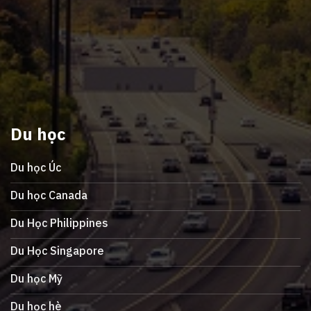
Du học
Du học Úc
Du học Canada
Du Học Philippines
Du Học Singapore
Du học Mỹ
Du học hè