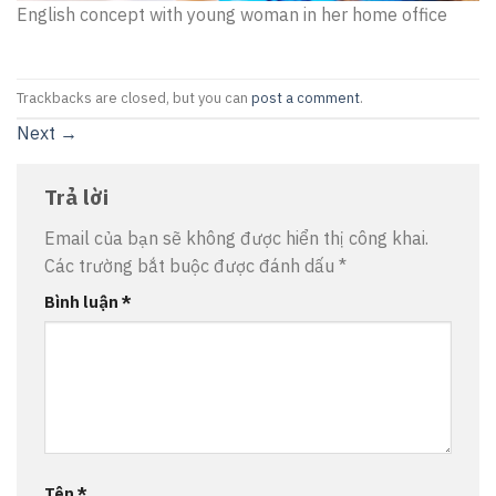
English concept with young woman in her home office
Trackbacks are closed, but you can
post a comment
.
Next
→
Trả lời
Email của bạn sẽ không được hiển thị công khai.
Các trường bắt buộc được đánh dấu
*
Bình luận
*
Tên
*