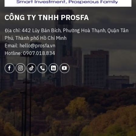
CÔNG TY TNHH PROSFA
Địa chỉ: 442 Lũy Bán Bích, Phường Hoà Thạnh, Quận Tân
Phú, Thành phố Hồ Chí Minh
Email: hello@prosfa.vn
Hotline: 0907.018.834