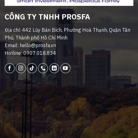
CÔNG TY TNHH PROSFA
Địa chỉ: 442 Lũy Bán Bích, Phường Hoà Thạnh, Quận Tân
Phú, Thành phố Hồ Chí Minh
Email: hello@prosfa.vn
Hotline: 0907.018.834