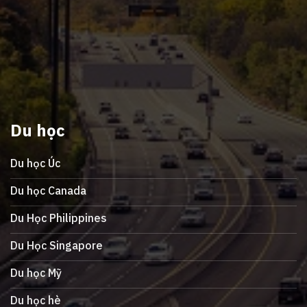
Du học
Du học Úc
Du học Canada
Du Học Philippines
Du Học Singapore
Du học Mỹ
Du học hè