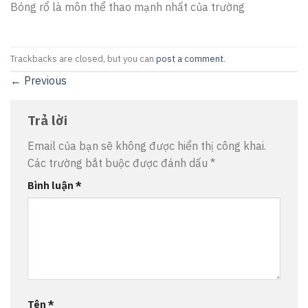
Bóng rổ là môn thể thao mạnh nhất của trường
Trackbacks are closed, but you can
post a comment
.
←
Previous
Trả lời
Email của bạn sẽ không được hiển thị công khai.
Các trường bắt buộc được đánh dấu
*
Bình luận
*
Tên
*