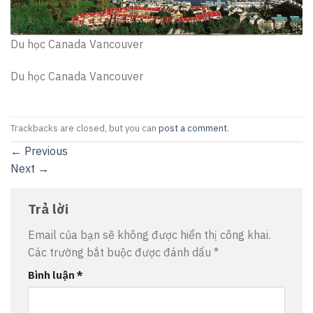
Du học Canada Vancouver
Du học Canada Vancouver
Trackbacks are closed, but you can
post a comment
.
←
Previous
Next
→
Trả lời
Email của bạn sẽ không được hiển thị công khai.
Các trường bắt buộc được đánh dấu
*
Bình luận
*