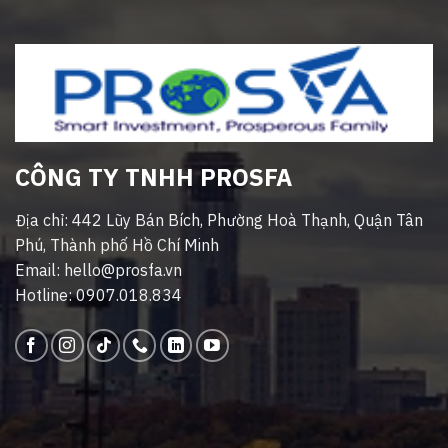
CÔNG TY TNHH PROSFA
Địa chỉ: 442 Lũy Bán Bích, Phường Hoà Thạnh, Quận Tân
Phú, Thành phố Hồ Chí Minh
Email: hello@prosfa.vn
Hotline: 0907.018.834