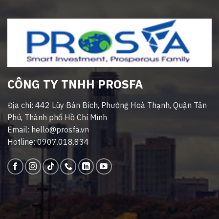
CÔNG TY TNHH PROSFA
Địa chỉ: 442 Lũy Bán Bích, Phường Hoà Thạnh, Quận Tân
Phú, Thành phố Hồ Chí Minh
Email: hello@prosfa.vn
Hotline: 0907.018.834