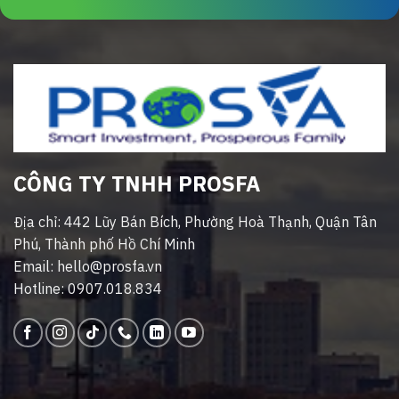
CÔNG TY TNHH PROSFA
Địa chỉ: 442 Lũy Bán Bích, Phường Hoà Thạnh, Quận Tân
Phú, Thành phố Hồ Chí Minh
Email: hello@prosfa.vn
Hotline: 0907.018.834