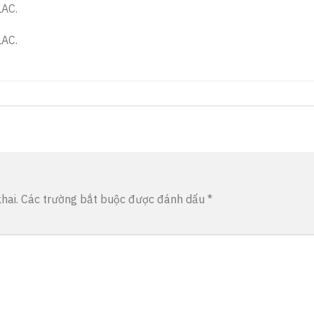
LAC.
LAC.
hai.
Các trường bắt buộc được đánh dấu
*