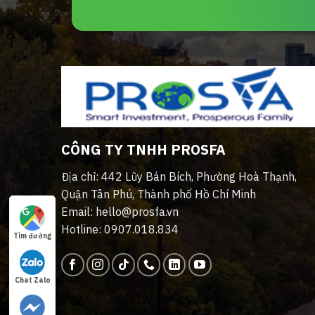
CÔNG TY TNHH PROSFA
Địa chỉ: 442 Lũy Bán Bích, Phường Hoà Thạnh,
Quận Tân Phú, Thành phố Hồ Chí Minh
Email: hello@prosfa.vn
Hotline: 0907.018.834
Tìm đường
Chat Zalo