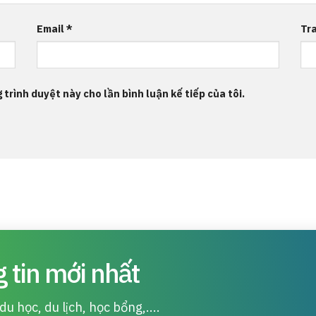
Email
*
Tr
 trình duyệt này cho lần bình luận kế tiếp của tôi.
 tin mới nhất
u học, du lịch, học bổng,....