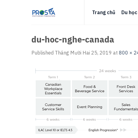
Skip
to
Trang chủ
Du học
content
du-hoc-nghe-canada
Published
Tháng Mười Hai 25, 2019
at
800 × 2