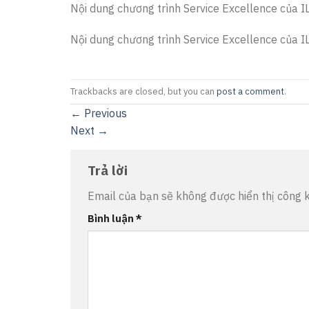
Nội dung chương trình Service Excellence của I
Nội dung chương trình Service Excellence của I
Trackbacks are closed, but you can
post a comment
.
←
Previous
Next
→
Trả lời
Email của bạn sẽ không được hiển thị công k
Bình luận
*