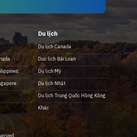
Du lịch
Du lịch Canada
nada
Duc lịch Đài Loan
lippines
Du lịch Mỹ
ngapore
Du lịch Nhật
ỹ
Du lịch Trung Quốc Hồng Kông
Khác
served.