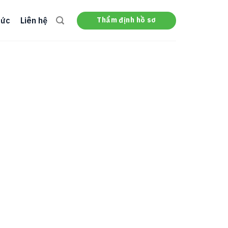
Thẩm định hồ sơ
tức
Liên hệ