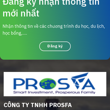
Đăng ký nhận thông tin
mới nhất
Nhận thông tin về các chương trình du học, du lịch,
học bổng,....
Đăng ký
CÔNG TY TNHH PROSFA