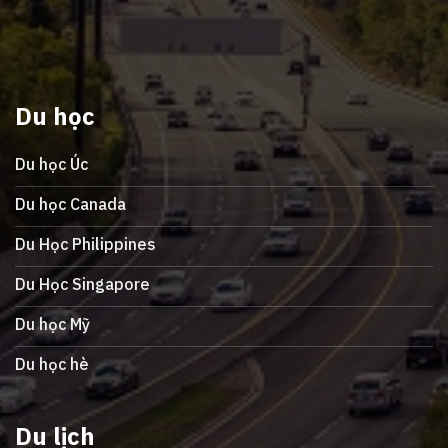
Du học
Du học Úc
Du học Canada
Du Học Philippines
Du Học Singapore
Du học Mỹ
Du học hè
Du lịch