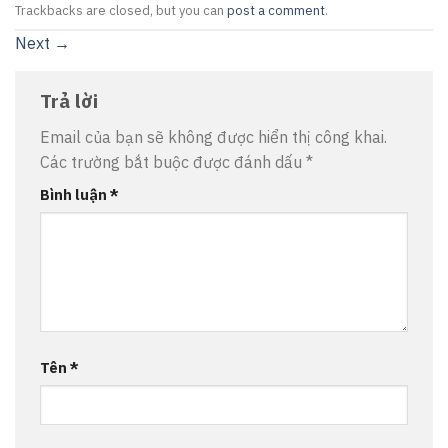
Trackbacks are closed, but you can
post a comment
.
Next
→
Trả lời
Email của bạn sẽ không được hiển thị công khai.
Các trường bắt buộc được đánh dấu
*
Bình luận
*
Tên
*