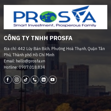
CÔNG TY TNHH PROSFA
Địa chỉ: 442 Lũy Bán Bích, Phường Hoà Thạnh, Quận Tân
Phú, Thành phố Hồ Chí Minh
Email: hello@prosfa.vn
Hotline: 0907.018.834