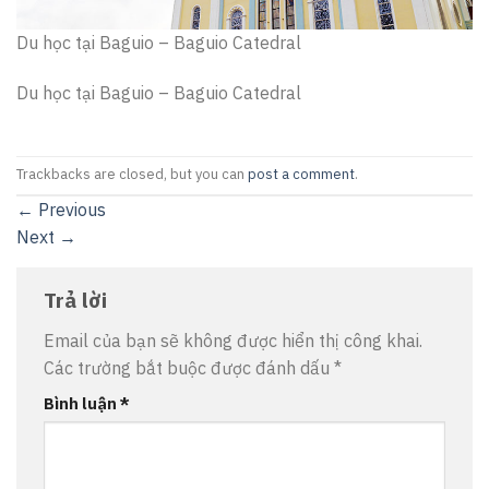
Du học tại Baguio – Baguio Catedral
Du học tại Baguio – Baguio Catedral
Trackbacks are closed, but you can
post a comment
.
←
Previous
Next
→
Trả lời
Email của bạn sẽ không được hiển thị công khai.
Các trường bắt buộc được đánh dấu
*
Bình luận
*