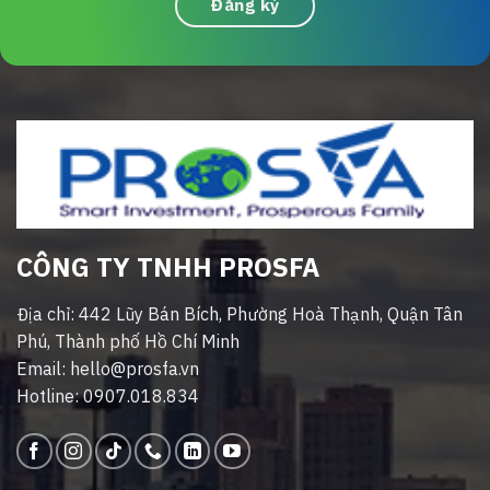
Đăng ký
CÔNG TY TNHH PROSFA
Địa chỉ: 442 Lũy Bán Bích, Phường Hoà Thạnh, Quận Tân
Phú, Thành phố Hồ Chí Minh
Email: hello@prosfa.vn
Hotline: 0907.018.834