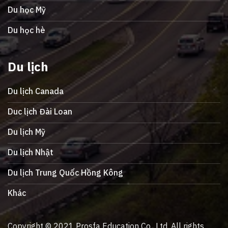
Du học Mỹ
Du học hè
Du lịch
Du lịch Canada
Duc lịch Đài Loan
Du lịch Mỹ
Du lịch Nhật
Du lịch Trung Quốc Hồng Kông
Khác
Copyright © 2021 Prosfa Education Co., Ltd. All rights