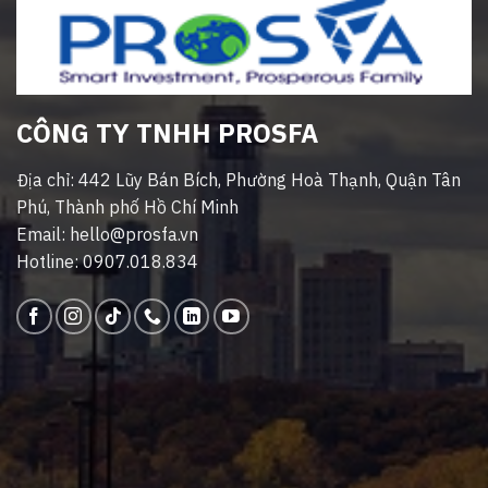
CÔNG TY TNHH PROSFA
Địa chỉ: 442 Lũy Bán Bích, Phường Hoà Thạnh, Quận Tân
Phú, Thành phố Hồ Chí Minh
Email: hello@prosfa.vn
Hotline: 0907.018.834