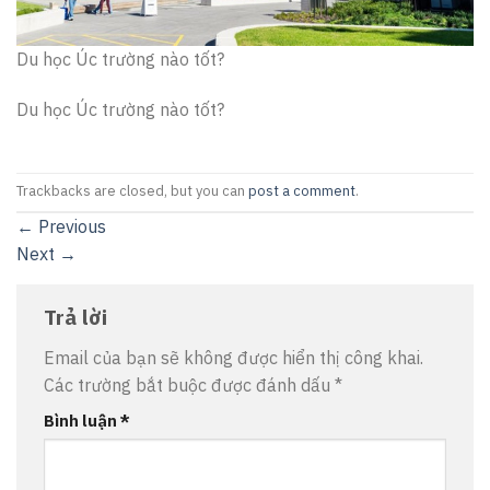
Du học Úc trường nào tốt?
Du học Úc trường nào tốt?
Trackbacks are closed, but you can
post a comment
.
←
Previous
Next
→
Trả lời
Email của bạn sẽ không được hiển thị công khai.
Các trường bắt buộc được đánh dấu
*
Bình luận
*