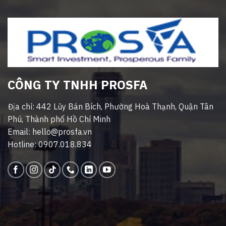
CÔNG TY TNHH PROSFA
Địa chỉ: 442 Lũy Bán Bích, Phường Hoà Thạnh, Quận Tân
Phú, Thành phố Hồ Chí Minh
Email: hello@prosfa.vn
Hotline: 0907.018.834