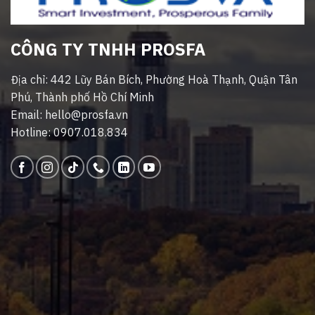
CÔNG TY TNHH PROSFA
Địa chỉ: 442 Lũy Bán Bích, Phường Hoà Thạnh, Quận Tân
Phú, Thành phố Hồ Chí Minh
Email: hello@prosfa.vn
Hotline: 0907.018.834