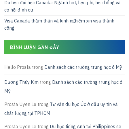
Du học đại học Canada: Ngành hot, học phí, học bổng và
cơ hội định cư
Visa Canada thăm thân và kinh nghiệm xin visa thành
công
BÌNH LUẬN GẦN ĐÂY
Hello Prosfa
trong
Danh sách các trường trung học ở Mỹ
Dương Thúy Kim
trong
Danh sách các trường trung học ở
Mỹ
Prosfa Uyen Le
trong
Tư vấn du học Úc ở đâu uy tín và
chất lượng tại TPHCM
Prosfa Uyen Le
trong
Du học tiếng Anh tại Philippines sẽ