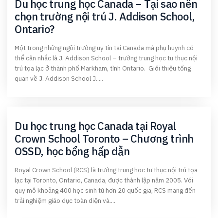
Du học trung học Canada – Tại sao nên
chọn trường nội trú J. Addison School,
Ontario?
Một trong những ngôi trường uy tín tại Canada mà phụ huynh có
thể cân nhắc là J. Addison School – trường trung học tư thục nội
trú tọa lạc ở thành phố Markham, tỉnh Ontario. Giới thiệu tổng
quan về J. Addison School J.....
Du học trung học Canada tại Royal
Crown School Toronto – Chương trình
OSSD, học bổng hấp dẫn
Royal Crown School (RCS) là trường trung học tư thục nội trú tọa
lạc tại Toronto, Ontario, Canada, được thành lập năm 2005. Với
quy mô khoảng 400 học sinh từ hơn 20 quốc gia, RCS mang đến
trải nghiệm giáo dục toàn diện và....