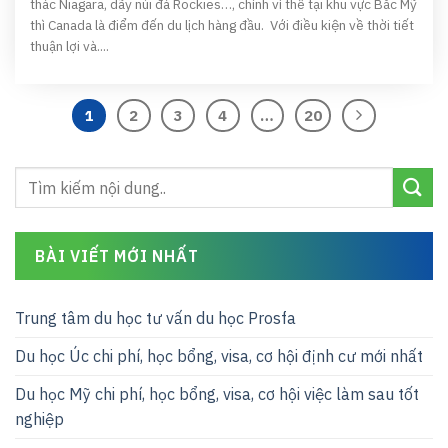
thác Niagara, dãy núi đá Rockies…, chính vì thế tại khu vực Bắc Mỹ
thì Canada là điểm đến du lịch hàng đầu. Với điều kiện về thời tiết
thuận lợi và....
1
2
3
4
…
20
BÀI VIẾT MỚI NHẤT
Trung tâm du học tư vấn du học Prosfa
Du học Úc chi phí, học bổng, visa, cơ hội định cư mới nhất
Du học Mỹ chi phí, học bổng, visa, cơ hội việc làm sau tốt
nghiệp