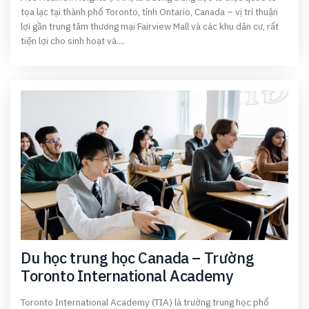
tọa lạc tại thành phố Toronto, tỉnh Ontario, Canada​ – vị trí thuận
lợi gần trung tâm thương mại Fairview Mall và các khu dân cư, rất
tiện lợi cho sinh hoạt và....
Du học trung học Canada – Trường
Toronto International Academy
Toronto International Academy (TIA) là trường trung học phổ