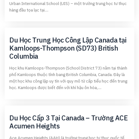
Urban International School (UIS) – một trường trung học tư thục
hàng đầu tọa lạc tại....
Du Học Trung Học Công Lập Canada tại
Kamloops-Thompson (SD73) British
Columbia
Học khu Kamloops-Thompson (School District 73) nằm tại thành
phố Kamloops thuộc tỉnh bang British Columbia, Canada. Đây là
một học khu công lập uy tín với quy mô từ cấp tiểu học đến trung
học. Kamloops được biết đến với khí hậu ôn hòa,....
Du Học Cấp 3 Tại Canada – Trường ACE
Acumen Heights
Ace Acumen Heights (AAH) là trường trung học tư thục quốc tế