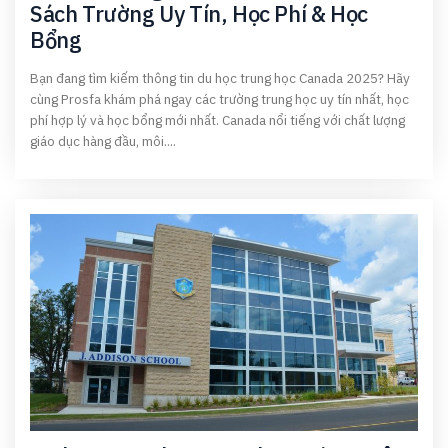
Sách Trường Uy Tín, Học Phí & Học
Bổng
Bạn đang tìm kiếm thông tin du học trung học Canada 2025? Hãy
cùng Prosfa khám phá ngay các trường trung học uy tín nhất, học
phí hợp lý và học bổng mới nhất. Canada nổi tiếng với chất lượng
giáo dục hàng đầu, môi....