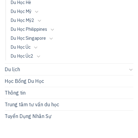
Du Học Hè
Du Học Mỹ
Du Học Mỹ2
Du Học Philippines
Du Học Singapore
Du Học Úc
Du Học Úc2
Du lịch
Học Bổng Du Học
Thông tin
Trung tâm tư vấn du học
Tuyển Dụng Nhân Sự