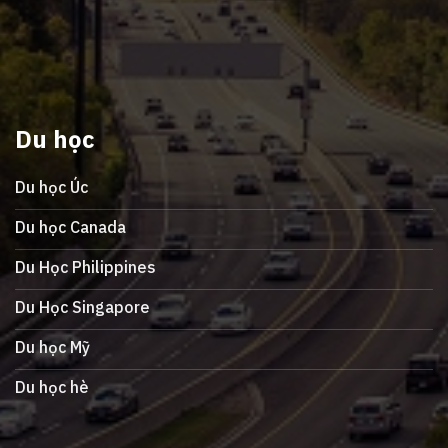
Du học
Du học Úc
Du học Canada
Du Học Philippines
Du Học Singapore
Du học Mỹ
Du học hè