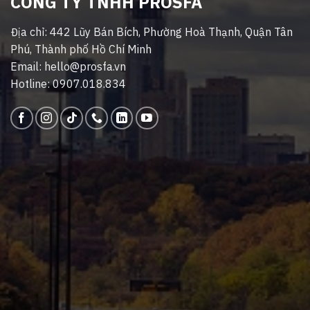
CÔNG TY TNHH PROSFA
Địa chỉ: 442 Lũy Bán Bích, Phường Hoà Thạnh, Quận Tân
Phú, Thành phố Hồ Chí Minh
Email: hello@prosfa.vn
Hotline: 0907.018.834