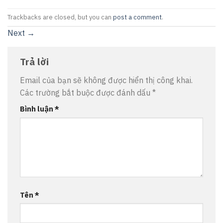
Trackbacks are closed, but you can
post a comment
.
Next
→
Trả lời
Email của bạn sẽ không được hiển thị công khai.
Các trường bắt buộc được đánh dấu
*
Bình luận
*
Tên
*