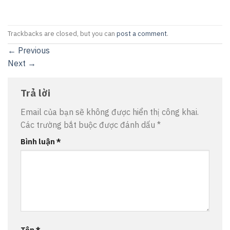
Trackbacks are closed, but you can
post a comment
.
←
Previous
Next
→
Trả lời
Email của bạn sẽ không được hiển thị công khai.
Các trường bắt buộc được đánh dấu
*
Bình luận
*
Tên
*