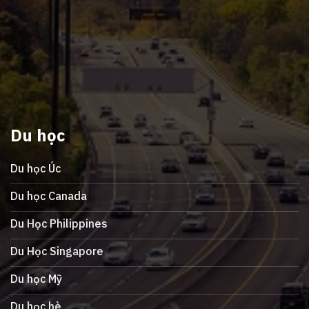
Du học
Du học Úc
Du học Canada
Du Học Philippines
Du Học Singapore
Du học Mỹ
Du học hè