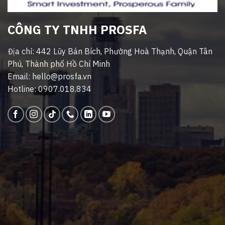
CÔNG TY TNHH PROSFA
Địa chỉ: 442 Lũy Bán Bích, Phường Hoà Thạnh, Quận Tân
Phú, Thành phố Hồ Chí Minh
Email: hello@prosfa.vn
Hotline: 0907.018.834