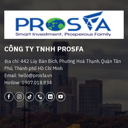
CÔNG TY TNHH PROSFA
Địa chỉ: 442 Lũy Bán Bích, Phường Hoà Thạnh, Quận Tân
Phú, Thành phố Hồ Chí Minh
Email: hello@prosfa.vn
Hotline: 0907.018.834