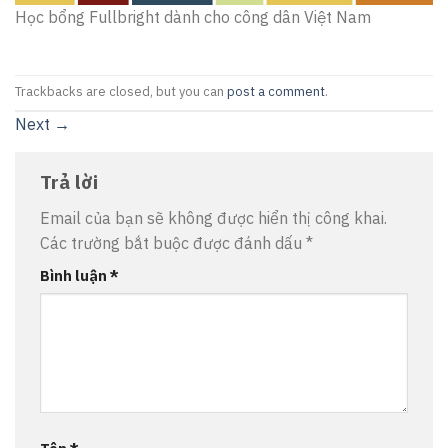
Học bổng Fullbright dành cho công dân Việt Nam
Trackbacks are closed, but you can
post a comment
.
Next
→
Trả lời
Email của bạn sẽ không được hiển thị công khai.
Các trường bắt buộc được đánh dấu
*
Bình luận
*