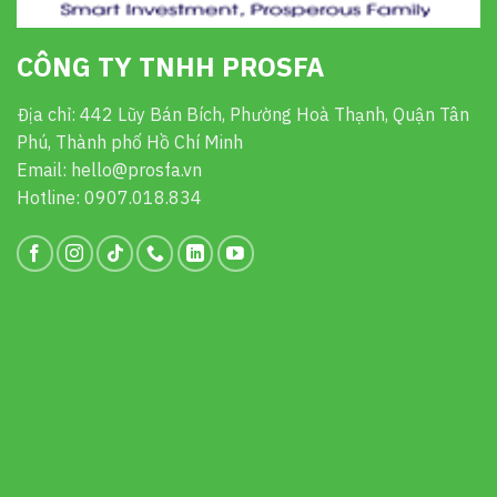
CÔNG TY TNHH PROSFA
Địa chỉ: 442 Lũy Bán Bích, Phường Hoà Thạnh, Quận Tân
Phú, Thành phố Hồ Chí Minh
Email: hello@prosfa.vn
Hotline: 0907.018.834