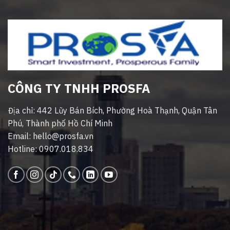
CÔNG TY TNHH PROSFA
Địa chỉ: 442 Lũy Bán Bích, Phường Hoà Thạnh, Quận Tân
Phú, Thành phố Hồ Chí Minh
Email: hello@prosfa.vn
Hotline: 0907.018.834