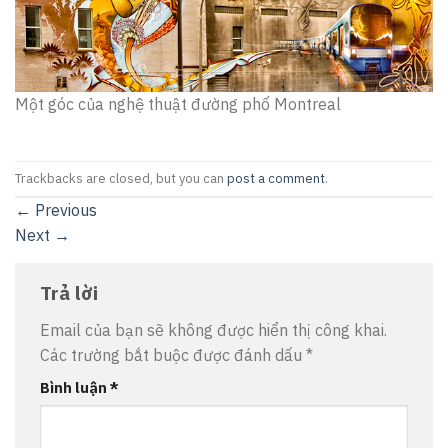
Một góc của nghệ thuật đường phố Montreal
Trackbacks are closed, but you can
post a comment
.
←
Previous
Next
→
Trả lời
Email của bạn sẽ không được hiển thị công khai.
Các trường bắt buộc được đánh dấu
*
Bình luận
*