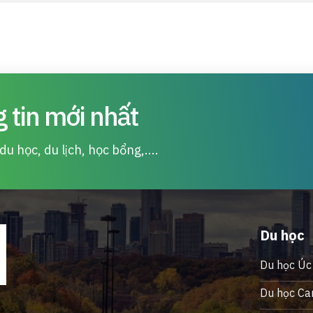
 tin mới nhất
u học, du lịch, học bổng,....
Du học
Du học Úc
Du học Ca