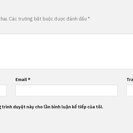
hai.
Các trường bắt buộc được đánh dấu
*
Email
*
Tr
 trình duyệt này cho lần bình luận kế tiếp của tôi.