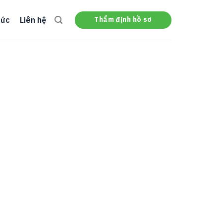
Thẩm định hồ sơ
tức
Liên hệ