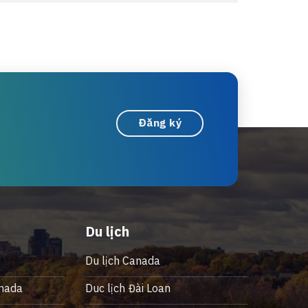
Đăng ký
Du lịch
Du lịch Canada
nada
Duc lịch Đài Loan