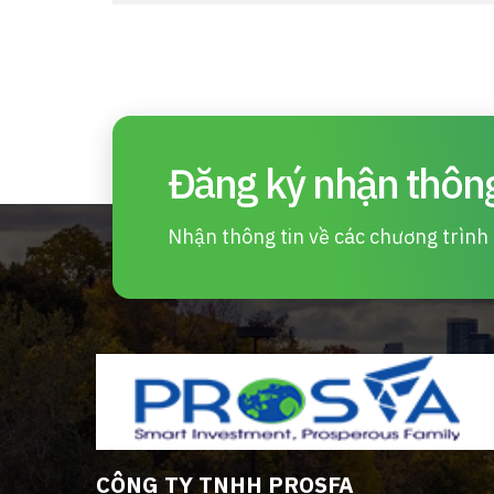
Đăng ký nhận thông
Nhận thông tin về các chương trình d
CÔNG TY TNHH PROSFA