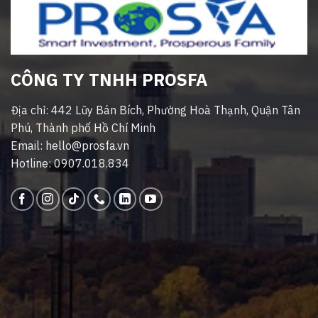
CÔNG TY TNHH PROSFA
Địa chỉ: 442 Lũy Bán Bích, Phường Hoà Thạnh, Quận Tân
Phú, Thành phố Hồ Chí Minh
Email: hello@prosfa.vn
Hotline: 0907.018.834