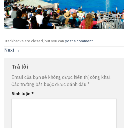
Trackbacks are closed, but you can
post a comment
.
Next
→
Trả lời
Email của bạn sẽ không được hiển thị công khai.
Các trường bắt buộc được đánh dấu
*
Bình luận
*