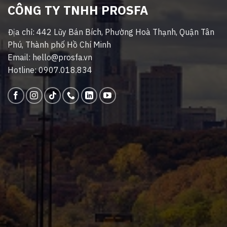
CÔNG TY TNHH PROSFA
Địa chỉ: 442 Lũy Bán Bích, Phường Hoà Thạnh, Quận Tân
Phú, Thành phố Hồ Chí Minh
Email: hello@prosfa.vn
Hotline: 0907.018.834