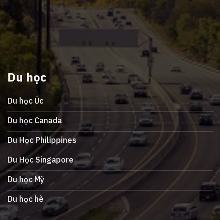
Du học
Du học Úc
Du học Canada
Du Học Philippines
Du Học Singapore
Du học Mỹ
Du học hè