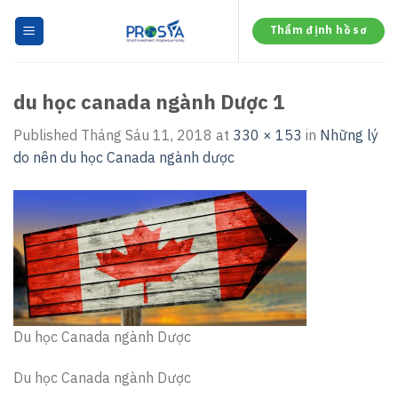
Skip
to
Thẩm định hồ sơ
content
du học canada ngành Dược 1
Published
Tháng Sáu 11, 2018
at
330 × 153
in
Những lý
do nên du học Canada ngành dược
Du học Canada ngành Dược
Du học Canada ngành Dược