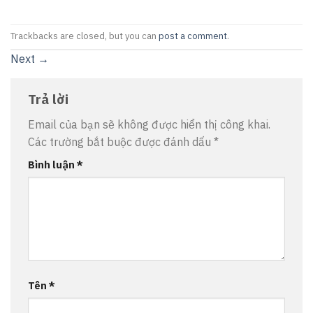
Trackbacks are closed, but you can
post a comment
.
Next
→
Trả lời
Email của bạn sẽ không được hiển thị công khai.
Các trường bắt buộc được đánh dấu
*
Bình luận
*
Tên
*