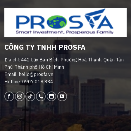
CÔNG TY TNHH PROSFA
Địa chỉ: 442 Lũy Bán Bích, Phường Hoà Thạnh, Quận Tân
Phú, Thành phố Hồ Chí Minh
Email: hello@prosfa.vn
Hotline: 0907.018.834