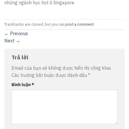
những ngành học hot ở Singapore
Trackbacks are closed, but you can
post a comment
.
←
Previous
Next
→
Trả lời
Email của bạn sẽ không được hiển thị công khai.
Các trường bắt buộc được đánh dấu
*
Bình luận
*