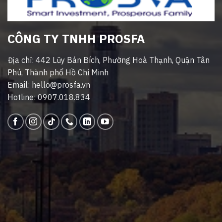
CÔNG TY TNHH PROSFA
Địa chỉ: 442 Lũy Bán Bích, Phường Hoà Thạnh, Quận Tân
Phú, Thành phố Hồ Chí Minh
Email: hello@prosfa.vn
Hotline: 0907.018.834