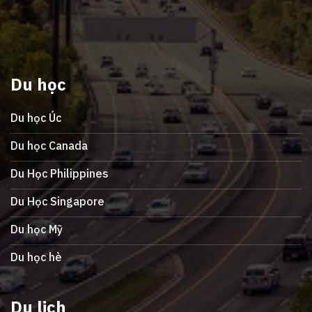
Du học
Du học Úc
Du học Canada
Du Học Philippines
Du Học Singapore
Du học Mỹ
Du học hè
Du lịch