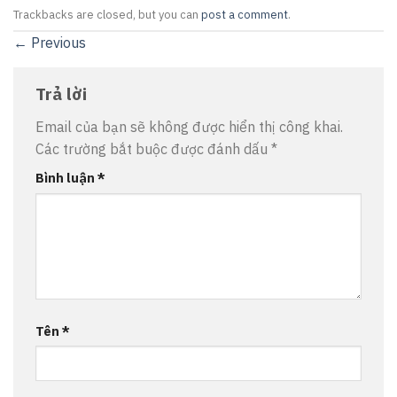
Trackbacks are closed, but you can
post a comment
.
←
Previous
Trả lời
Email của bạn sẽ không được hiển thị công khai.
Các trường bắt buộc được đánh dấu
*
Bình luận
*
Tên
*