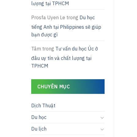
lượng tại TPHCM
Prosfa Uyen Le
trong
Du học
tiếng Anh tại Philippines sẽ giúp
bạn được gì
Tâm
trong
Tư vấn du học Úc ở
đâu uy tín và chất lượng tại
TPHCM
CHUYÊN MỤC
Dịch Thuật
Du học
Du lịch