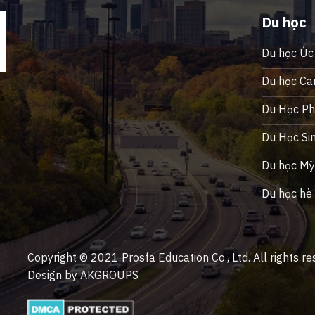
Du học
Du học Úc
Du học Ca
Du Học Phi
Du Học Si
Du học M
Du học hè
Copyright © 2021 Prosfa Education Co., Ltd. All rights re
Design by AKGROUPS