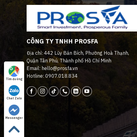
CÔNG TY TNHH PROSFA
Địa chỉ: 442 Lũy Bán Bích, Phường Hoà Thạnh,
Quận Tân Phú, Thành phố Hồ Chí Minh
Email: hello@prosfa.vn
Hotline: 0907.018.834
Tìm đường
Chat Zalo
Messenger