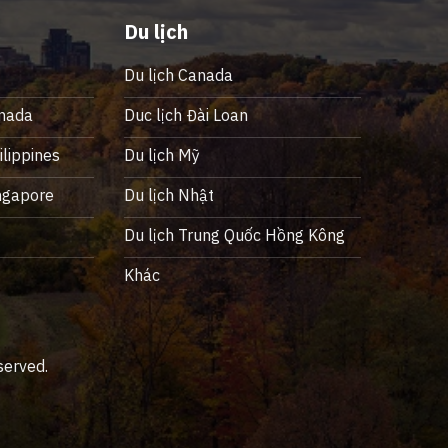
Du lịch
Du lịch Canada
nada
Duc lịch Đài Loan
lippines
Du lịch Mỹ
ngapore
Du lịch Nhật
ỹ
Du lịch Trung Quốc Hồng Kông
Khác
served.