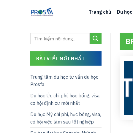
Skip
to
Trang chủ
Du học
content
B
BÀI VIẾT MỚI NHẤT
Trung tâm du học tư vấn du học
Prosfa
Du học Úc chi phí, học bổng, visa,
cơ hội định cư mới nhất
Du học Mỹ chi phí, học bổng, visa,
cơ hội việc làm sau tốt nghiệp