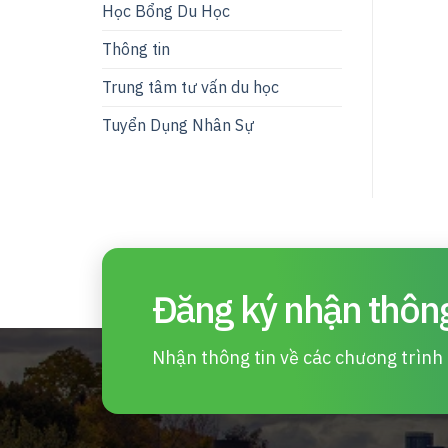
Học Bổng Du Học
Thông tin
Trung tâm tư vấn du học
Tuyển Dụng Nhân Sự
Đăng ký nhận thông
Nhận thông tin về các chương trình d