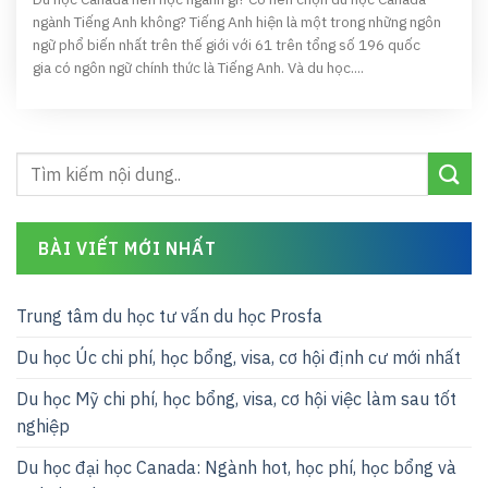
ngành Tiếng Anh không? Tiếng Anh hiện là một trong những ngôn
ngữ phổ biến nhất trên thế giới với 61 trên tổng số 196 quốc
gia có ngôn ngữ chính thức là Tiếng Anh. Và du học....
BÀI VIẾT MỚI NHẤT
Trung tâm du học tư vấn du học Prosfa
Du học Úc chi phí, học bổng, visa, cơ hội định cư mới nhất
Du học Mỹ chi phí, học bổng, visa, cơ hội việc làm sau tốt
nghiệp
Du học đại học Canada: Ngành hot, học phí, học bổng và