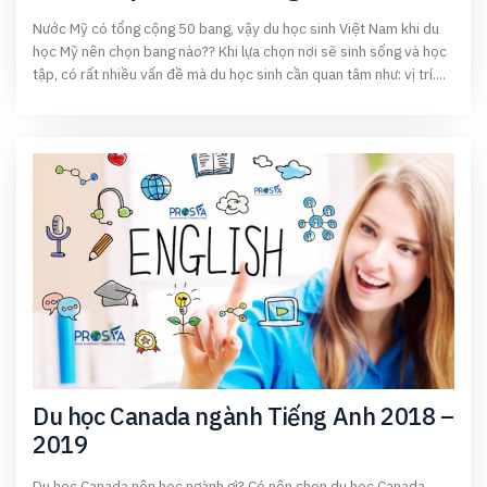
Nước Mỹ có tổng cộng 50 bang, vậy du học sinh Việt Nam khi du
học Mỹ nên chọn bang nào?? Khi lựa chọn nơi sẽ sinh sống và học
tập, có rất nhiều vấn đề mà du học sinh cần quan tâm như: vị trí....
Du học Canada ngành Tiếng Anh 2018 –
2019
Du học Canada nên học ngành gì? Có nên chọn du học Canada