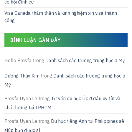
cơ hội định cư
Visa Canada thăm thân và kinh nghiệm xin visa thành
công
BÌNH LUẬN GẦN ĐÂY
Hello Prosfa
trong
Danh sách các trường trung học ở Mỹ
Dương Thúy Kim
trong
Danh sách các trường trung học ở
Mỹ
Prosfa Uyen Le
trong
Tư vấn du học Úc ở đâu uy tín và
chất lượng tại TPHCM
Prosfa Uyen Le
trong
Du học tiếng Anh tại Philippines sẽ
giúp bạn được gì