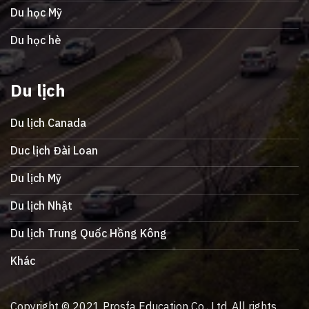
Du học Mỹ
Du học hè
Du lịch
Du lịch Canada
Duc lịch Đài Loan
Du lịch Mỹ
Du lịch Nhật
Du lịch Trung Quốc Hồng Kông
Khác
Copyright © 2021 Prosfa Education Co., Ltd. All rights