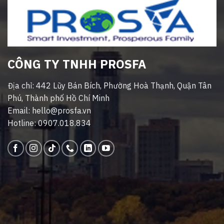
CÔNG TY TNHH PROSFA
Địa chỉ: 442 Lũy Bán Bích, Phường Hoà Thạnh, Quận Tân
Phú, Thành phố Hồ Chí Minh
Email: hello@prosfa.vn
Hotline: 0907.018.834