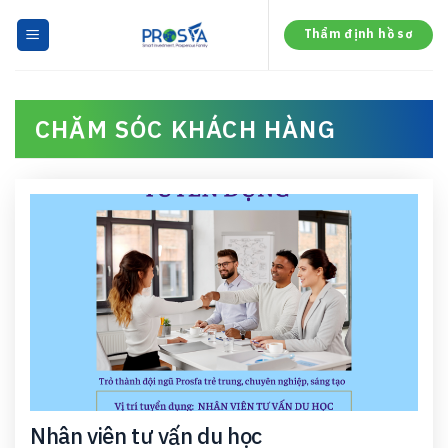
Skip
to
Thẩm định hồ sơ
content
CHĂM SÓC KHÁCH HÀNG
Nhân viên tư vấn du học