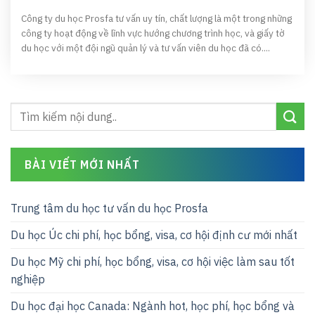
Công ty du học Prosfa tư vấn uy tín, chất lượng là một trong những
công ty hoạt động về lĩnh vực hướng chương trình học, và giấy tờ
du học với một đội ngũ quản lý và tư vấn viên du học đã có....
BÀI VIẾT MỚI NHẤT
Trung tâm du học tư vấn du học Prosfa
Du học Úc chi phí, học bổng, visa, cơ hội định cư mới nhất
Du học Mỹ chi phí, học bổng, visa, cơ hội việc làm sau tốt
nghiệp
Du học đại học Canada: Ngành hot, học phí, học bổng và