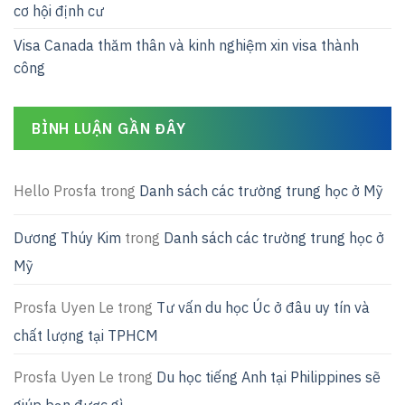
cơ hội định cư
Visa Canada thăm thân và kinh nghiệm xin visa thành
công
BÌNH LUẬN GẦN ĐÂY
Hello Prosfa
trong
Danh sách các trường trung học ở Mỹ
Dương Thúy Kim
trong
Danh sách các trường trung học ở
Mỹ
Prosfa Uyen Le
trong
Tư vấn du học Úc ở đâu uy tín và
chất lượng tại TPHCM
Prosfa Uyen Le
trong
Du học tiếng Anh tại Philippines sẽ
giúp bạn được gì