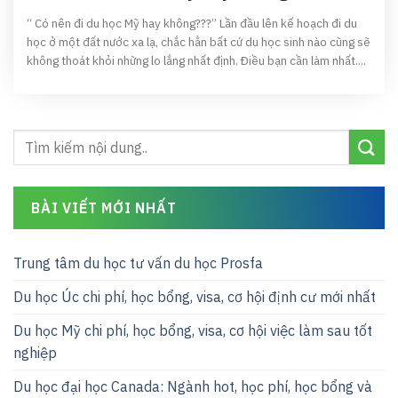
“ Có nên đi du học Mỹ hay không???” Lần đầu lên kế hoạch đi du
học ở một đất nước xa lạ, chắc hẳn bất cứ du học sinh nào cũng sẽ
không thoát khỏi những lo lắng nhất định. Điều bạn cần làm nhất....
BÀI VIẾT MỚI NHẤT
Trung tâm du học tư vấn du học Prosfa
Du học Úc chi phí, học bổng, visa, cơ hội định cư mới nhất
Du học Mỹ chi phí, học bổng, visa, cơ hội việc làm sau tốt
nghiệp
Du học đại học Canada: Ngành hot, học phí, học bổng và