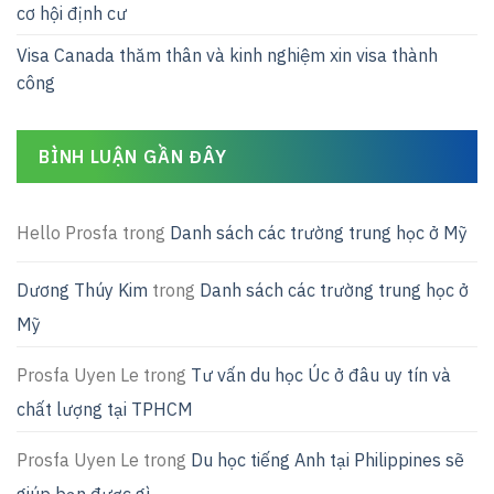
cơ hội định cư
Visa Canada thăm thân và kinh nghiệm xin visa thành
công
BÌNH LUẬN GẦN ĐÂY
Hello Prosfa
trong
Danh sách các trường trung học ở Mỹ
Dương Thúy Kim
trong
Danh sách các trường trung học ở
Mỹ
Prosfa Uyen Le
trong
Tư vấn du học Úc ở đâu uy tín và
chất lượng tại TPHCM
Prosfa Uyen Le
trong
Du học tiếng Anh tại Philippines sẽ
giúp bạn được gì