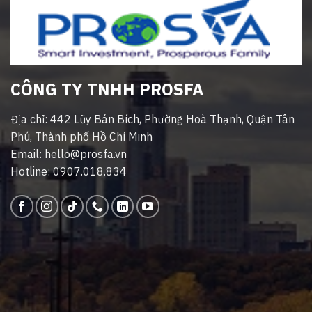
CÔNG TY TNHH PROSFA
Địa chỉ: 442 Lũy Bán Bích, Phường Hoà Thạnh, Quận Tân
Phú, Thành phố Hồ Chí Minh
Email: hello@prosfa.vn
Hotline: 0907.018.834