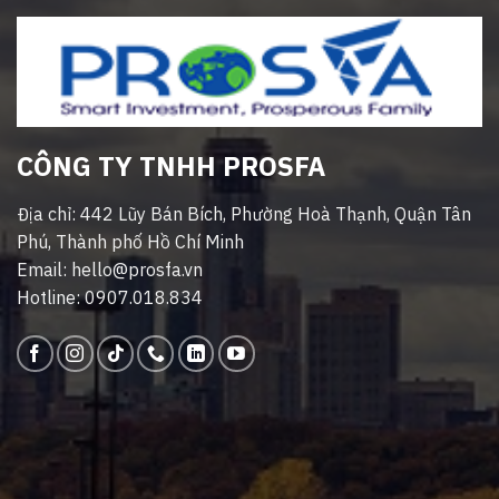
CÔNG TY TNHH PROSFA
Địa chỉ: 442 Lũy Bán Bích, Phường Hoà Thạnh, Quận Tân
Phú, Thành phố Hồ Chí Minh
Email: hello@prosfa.vn
Hotline: 0907.018.834