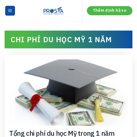
Skip
to
Thẩm định hồ sơ
content
CHI PHÍ DU HỌC MỸ 1 NĂM
Tổng chi phí du học Mỹ trong 1 năm