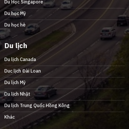
Du Học Singapore
Du học Mỹ
Du học hè
Du lịch
Du lịch Canada
Duc lịch Đài Loan
Du lịch Mỹ
Du lịch Nhật
Du lịch Trung Quốc Hồng Kông
Khác