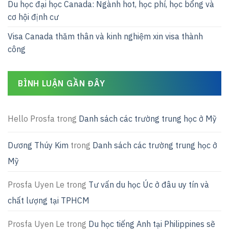
Du học đại học Canada: Ngành hot, học phí, học bổng và
cơ hội định cư
Visa Canada thăm thân và kinh nghiệm xin visa thành
công
BÌNH LUẬN GẦN ĐÂY
Hello Prosfa
trong
Danh sách các trường trung học ở Mỹ
Dương Thúy Kim
trong
Danh sách các trường trung học ở
Mỹ
Prosfa Uyen Le
trong
Tư vấn du học Úc ở đâu uy tín và
chất lượng tại TPHCM
Prosfa Uyen Le
trong
Du học tiếng Anh tại Philippines sẽ