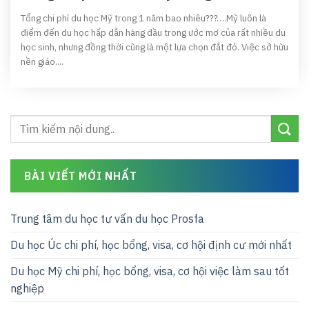
Tổng chi phí du học Mỹ trong 1 năm bao nhiêu???….Mỹ luôn là
điểm đến du học hấp dẫn hàng đầu trong ước mơ của rất nhiều du
học sinh, nhưng đồng thời cũng là một lựa chọn đắt đỏ. Việc sở hữu
nền giáo....
BÀI VIẾT MỚI NHẤT
Trung tâm du học tư vấn du học Prosfa
Du học Úc chi phí, học bổng, visa, cơ hội định cư mới nhất
Du học Mỹ chi phí, học bổng, visa, cơ hội việc làm sau tốt
nghiệp