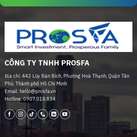
CÔNG TY TNHH PROSFA
Địa chỉ: 442 Lũy Bán Bích, Phường Hoà Thạnh, Quận Tân
Phú, Thành phố Hồ Chí Minh
Email: hello@prosfa.vn
Hotline: 0907.018.834