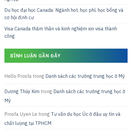
Du học đại học Canada: Ngành hot, học phí, học bổng và
cơ hội định cư
Visa Canada thăm thân và kinh nghiệm xin visa thành
công
BÌNH LUẬN GẦN ĐÂY
Hello Prosfa
trong
Danh sách các trường trung học ở Mỹ
Dương Thúy Kim
trong
Danh sách các trường trung học ở
Mỹ
Prosfa Uyen Le
trong
Tư vấn du học Úc ở đâu uy tín và
chất lượng tại TPHCM