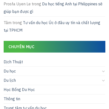
Prosfa Uyen Le
trong
Du học tiếng Anh tại Philippines sẽ
giúp bạn được gì
Tâm
trong
Tư vấn du học Úc ở đâu uy tín và chất lượng
tại TPHCM
CHUYÊN MỤC
Dịch Thuật
Du học
Du lịch
Học Bổng Du Học
Thông tin
Trung tâm tư vấn du học