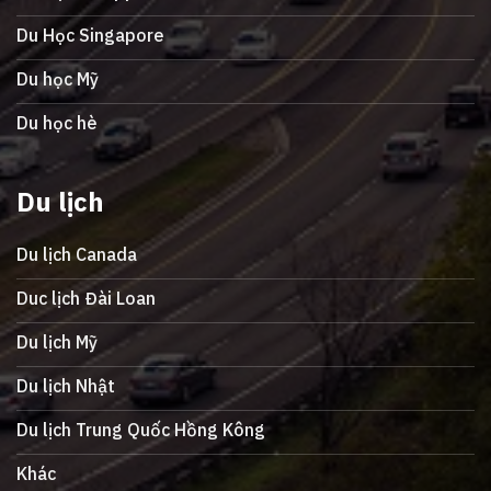
Du Học Singapore
Du học Mỹ
Du học hè
Du lịch
Du lịch Canada
Duc lịch Đài Loan
Du lịch Mỹ
Du lịch Nhật
Du lịch Trung Quốc Hồng Kông
Khác