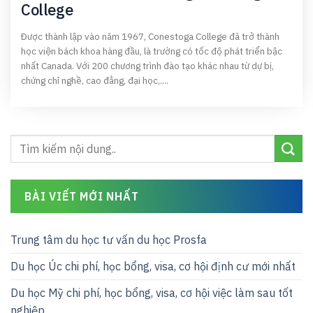
College
Được thành lập vào năm 1967, Conestoga College đã trở thành
học viện bách khoa hàng đầu, là trường có tốc độ phát triển bậc
nhất Canada. Với 200 chương trình đào tạo khác nhau từ dự bị,
chứng chỉ nghề, cao đẳng, đại học,....
BÀI VIẾT MỚI NHẤT
Trung tâm du học tư vấn du học Prosfa
Du học Úc chi phí, học bổng, visa, cơ hội định cư mới nhất
Du học Mỹ chi phí, học bổng, visa, cơ hội việc làm sau tốt
nghiệp