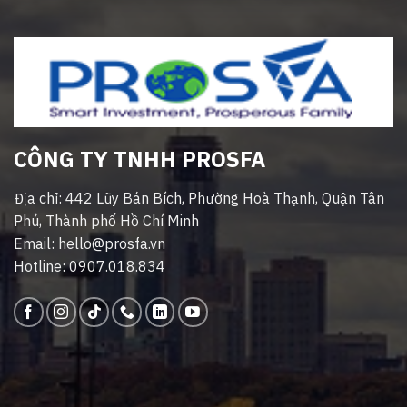
CÔNG TY TNHH PROSFA
Địa chỉ: 442 Lũy Bán Bích, Phường Hoà Thạnh, Quận Tân
Phú, Thành phố Hồ Chí Minh
Email: hello@prosfa.vn
Hotline: 0907.018.834