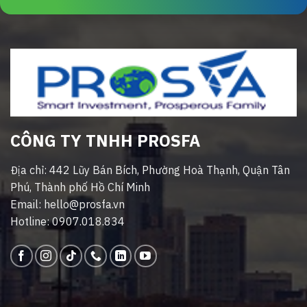
CÔNG TY TNHH PROSFA
Địa chỉ: 442 Lũy Bán Bích, Phường Hoà Thạnh, Quận Tân
Phú, Thành phố Hồ Chí Minh
Email: hello@prosfa.vn
Hotline: 0907.018.834