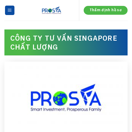
Skip
to
Thẩm định hồ sơ
content
CÔNG TY TƯ VẤN SINGAPORE
CHẤT LƯỢNG