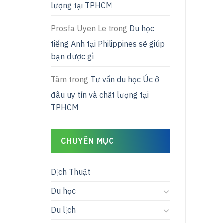
lượng tại TPHCM
Prosfa Uyen Le
trong
Du học
tiếng Anh tại Philippines sẽ giúp
bạn được gì
Tâm
trong
Tư vấn du học Úc ở
đâu uy tín và chất lượng tại
TPHCM
CHUYÊN MỤC
Dịch Thuật
Du học
Du lịch