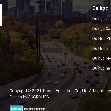
Du học
Du học Úc
Du học Ca
Du Học Phi
Du Học Si
Du học M
Du học hè
Copyright © 2021 Prosfa Education Co., Ltd. All rights re
Design by AKGROUPS