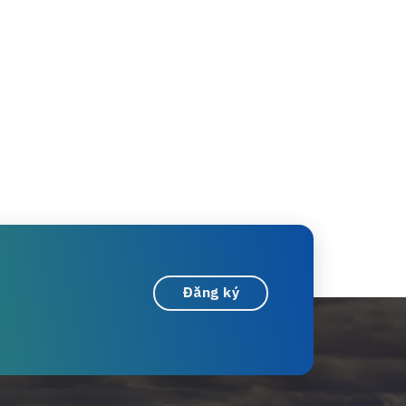
Đăng ký