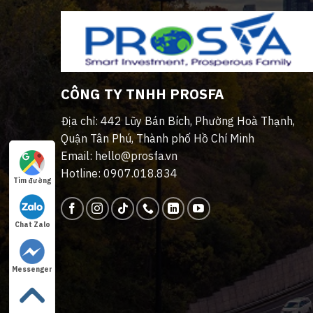
CÔNG TY TNHH PROSFA
Địa chỉ: 442 Lũy Bán Bích, Phường Hoà Thạnh,
Quận Tân Phú, Thành phố Hồ Chí Minh
Email: hello@prosfa.vn
Hotline: 0907.018.834
Tìm đường
Chat Zalo
Messenger