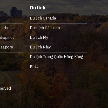
Du lịch
Du lịch Canada
nada
Duc lịch Đài Loan
lippines
Du lịch Mỹ
ngapore
Du lịch Nhật
ỹ
Du lịch Trung Quốc Hồng Kông
Khác
served.