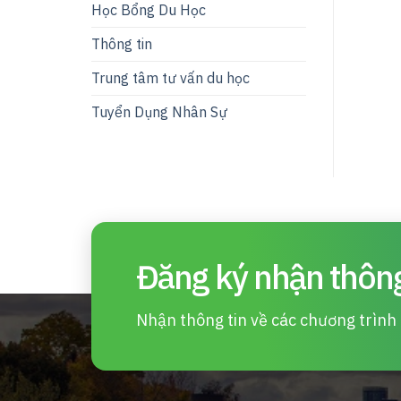
Học Bổng Du Học
Thông tin
Trung tâm tư vấn du học
Tuyển Dụng Nhân Sự
Đăng ký nhận thông
Nhận thông tin về các chương trình d