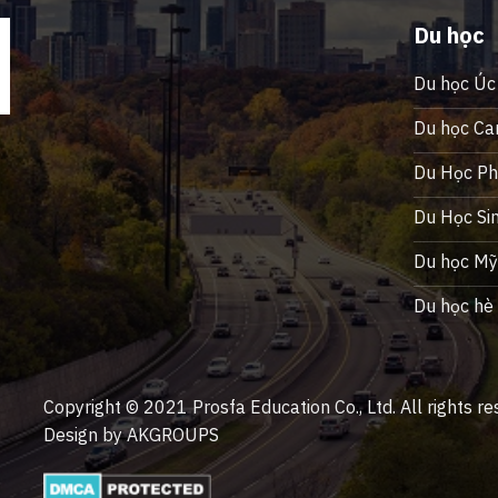
Du học
Du học Úc
Du học Ca
Du Học Phi
Du Học Si
Du học M
Du học hè
Copyright © 2021 Prosfa Education Co., Ltd. All rights re
Design by AKGROUPS