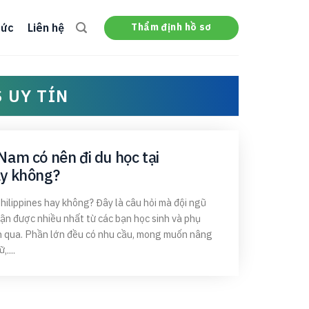
Thẩm định hồ sơ
tức
Liên hệ
 UY TÍN
Nam có nên đi du học tại
ay không?
Philippines hay không? Đây là câu hỏi mà đội ngũ
hận được nhiều nhất từ các bạn học sinh và phụ
n qua. Phần lớn đều có nhu cầu, mong muốn nâng
....