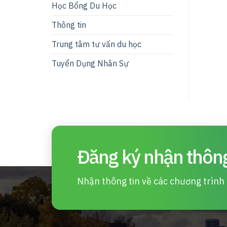
Học Bổng Du Học
Thông tin
Trung tâm tư vấn du học
Tuyển Dụng Nhân Sự
Đăng ký nhận thông
Nhận thông tin về các chương trình d