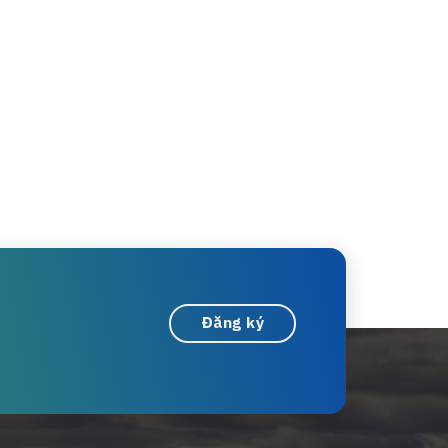
Đăng ký