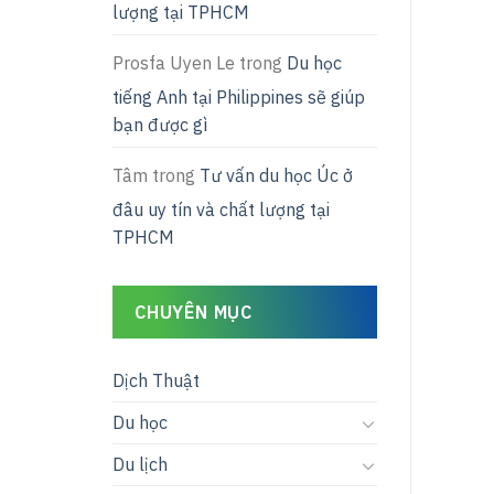
lượng tại TPHCM
Prosfa Uyen Le
trong
Du học
tiếng Anh tại Philippines sẽ giúp
bạn được gì
Tâm
trong
Tư vấn du học Úc ở
đâu uy tín và chất lượng tại
TPHCM
CHUYÊN MỤC
Dịch Thuật
Du học
Du lịch