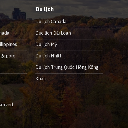
Du lịch
Du lịch Canada
nada
Duc lịch Đài Loan
lippines
Du lịch Mỹ
ngapore
Du lịch Nhật
ỹ
Du lịch Trung Quốc Hồng Kông
Khác
served.