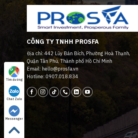
CÔNG TY TNHH PROSFA
Địa chỉ: 442 Lũy Bán Bích, Phường Hoà Thạnh,
Quận Tân Phú, Thành phố Hồ Chí Minh
Email: hello@prosfa.vn
Hotline: 0907.018.834
Tìm đường
Chat Zalo
Messenger