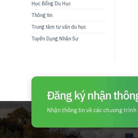
Học Bổng Du Học
Thông tin
Trung tâm tư vấn du học
Tuyển Dụng Nhân Sự
Đăng ký nhận thông
Nhận thông tin về các chương trình d