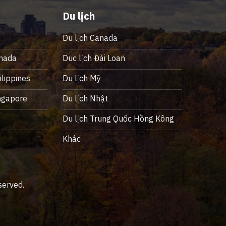
Du lịch
Du lịch Canada
nada
Duc lịch Đài Loan
lippines
Du lịch Mỹ
ngapore
Du lịch Nhật
ỹ
Du lịch Trung Quốc Hồng Kông
Khác
served.