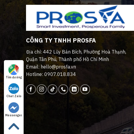
CÔNG TY TNHH PROSFA
Địa chỉ: 442 Lũy Bán Bích, Phường Hoà Thạnh,
Quận Tân Phú, Thành phố Hồ Chí Minh
Email: hello@prosfa.vn
Hotline: 0907.018.834
Tìm đường
Chat Zalo
Messenger