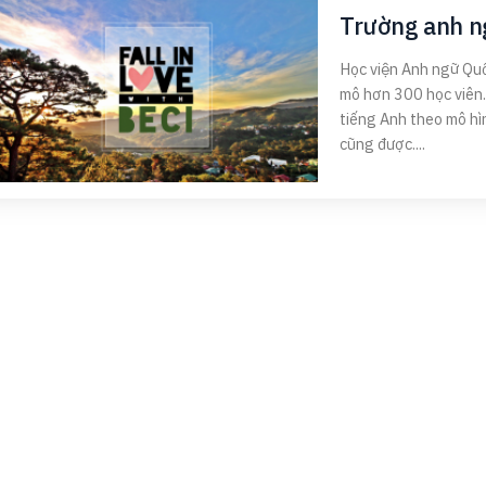
Trường anh n
Học viện Anh ngữ Qu
mô hơn 300 học viên.
tiếng Anh theo mô hì
cũng được....