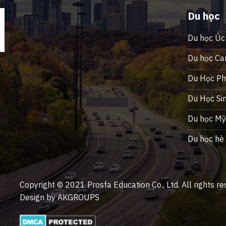
Du học
Du học Úc
Du học Ca
Du Học Phi
Du Học Si
Du học M
Du học hè
Copyright © 2021 Prosfa Education Co., Ltd. All rights re
Design by AKGROUPS