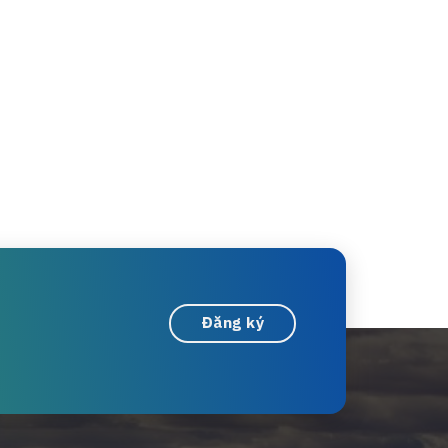
Đăng ký