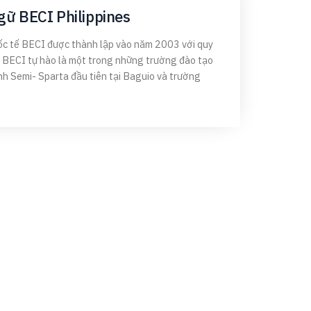
gữ BECI Philippines
ốc tế BECI được thành lập vào năm 2003 với quy
 BECI tự hào là một trong những trường đào tạo
nh Semi- Sparta đầu tiên tại Baguio và trường