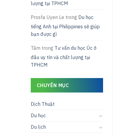
lượng tại TPHCM
Prosfa Uyen Le
trong
Du học
tiếng Anh tại Philippines sẽ giúp
bạn được gì
Tâm
trong
Tư vấn du học Úc ở
đâu uy tín và chất lượng tại
TPHCM
CHUYÊN MỤC
Dịch Thuật
Du học
Du lịch