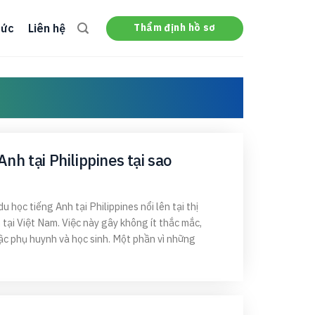
Thẩm định hồ sơ
tức
Liên hệ
nh tại Philippines tại sao
 học tiếng Anh tại Philippines nổi lên tại thị
tại Việt Nam. Việc này gây không ít thắc mắc,
ậc phụ huynh và học sinh. Một phần vì những