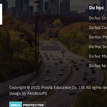
Du học
Du học Úc
Du học Ca
Du Học Phi
Du Học Si
Du học M
Du học hè
Copyright © 2021 Prosfa Education Co., Ltd. All rights re
Design by AKGROUPS