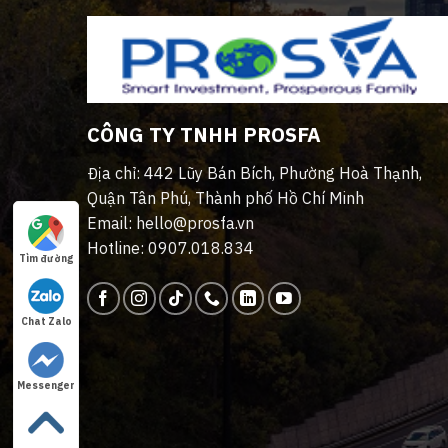
CÔNG TY TNHH PROSFA
Địa chỉ: 442 Lũy Bán Bích, Phường Hoà Thạnh,
Quận Tân Phú, Thành phố Hồ Chí Minh
Email: hello@prosfa.vn
Hotline: 0907.018.834
Tìm đường
Chat Zalo
Messenger