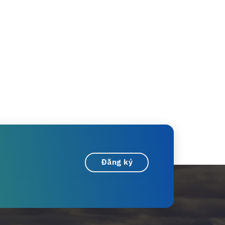
Đăng ký