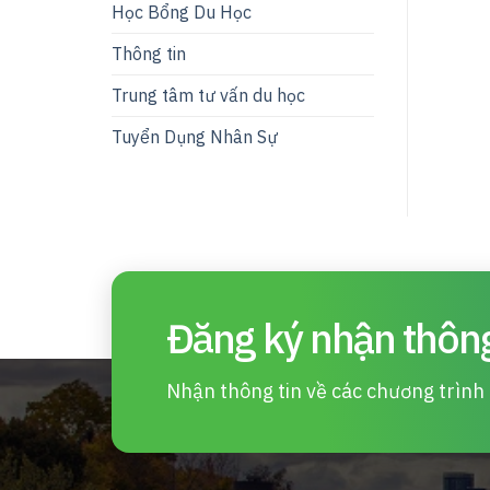
Học Bổng Du Học
Thông tin
Trung tâm tư vấn du học
Tuyển Dụng Nhân Sự
Đăng ký nhận thông
Nhận thông tin về các chương trình d