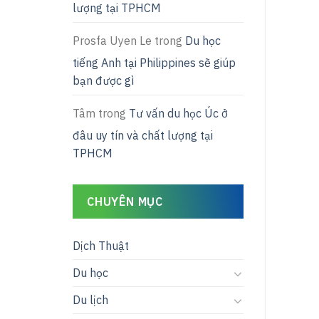
lượng tại TPHCM
Prosfa Uyen Le
trong
Du học
tiếng Anh tại Philippines sẽ giúp
bạn được gì
Tâm
trong
Tư vấn du học Úc ở
đâu uy tín và chất lượng tại
TPHCM
CHUYÊN MỤC
Dịch Thuật
Du học
Du lịch