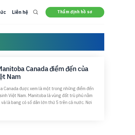
Thẩm định hồ sơ
tức
Liên hệ
Manitoba Canada điểm đến của
iệt Nam
a Canada được xem là một trong những điểm đến
sinh Việt Nam. Manitoba là vùng đất trù phú nằm
và là bang có số dân lớn thứ 5 trên cả nước. Nơi