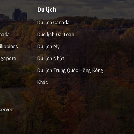
Du lịch
Du lịch Canada
nada
Duc lịch Đài Loan
lippines
Du lịch Mỹ
ngapore
Du lịch Nhật
ỹ
Du lịch Trung Quốc Hồng Kông
Khác
served.