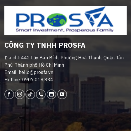
CÔNG TY TNHH PROSFA
Địa chỉ: 442 Lũy Bán Bích, Phường Hoà Thạnh, Quận Tân
Phú, Thành phố Hồ Chí Minh
Email: hello@prosfa.vn
Hotline: 0907.018.834