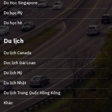
Du Học Singapore
Du học Mỹ
Du học hè
Du lịch
Du lịch Canada
Duc lịch Đài Loan
Du lịch Mỹ
Du lịch Nhật
Du lịch Trung Quốc Hồng Kông
Khác