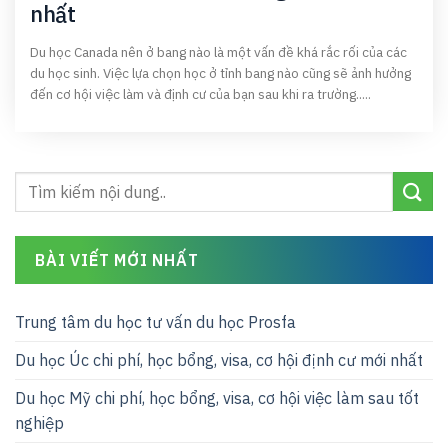
nhất
Du học Canada nên ở bang nào là một vấn đề khá rắc rối của các
du học sinh. Việc lựa chọn học ở tỉnh bang nào cũng sẽ ảnh hưởng
đến cơ hội việc làm và định cư của bạn sau khi ra trường.....
BÀI VIẾT MỚI NHẤT
Trung tâm du học tư vấn du học Prosfa
Du học Úc chi phí, học bổng, visa, cơ hội định cư mới nhất
Du học Mỹ chi phí, học bổng, visa, cơ hội việc làm sau tốt
nghiệp