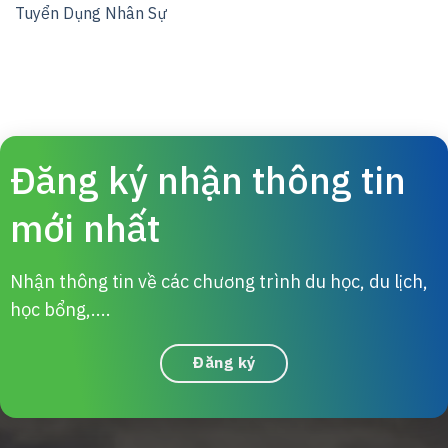
Tuyển Dụng Nhân Sự
Đăng ký nhận thông tin
mới nhất
Nhận thông tin về các chương trình du học, du lịch,
học bổng,....
Đăng ký