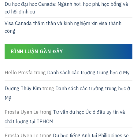
Du học đại học Canada: Ngành hot, học phí, học bổng và
cơ hội định cư
Visa Canada thăm thân và kinh nghiệm xin visa thành
công
BÌNH LUẬN GẦN ĐÂY
Hello Prosfa
trong
Danh sách các trường trung học ở Mỹ
Dương Thúy Kim
trong
Danh sách các trường trung học ở
Mỹ
Prosfa Uyen Le
trong
Tư vấn du học Úc ở đâu uy tín và
chất lượng tại TPHCM
Prosfa Uyen Le
trong
Du học tiếng Anh tại Philippines sẽ