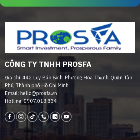
CÔNG TY TNHH PROSFA
Địa chỉ: 442 Lũy Bán Bích, Phường Hoà Thạnh, Quận Tân
Phú, Thành phố Hồ Chí Minh
Email: hello@prosfa.vn
Hotline: 0907.018.834