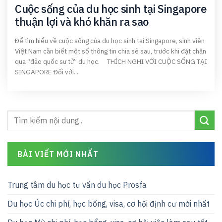
Cuộc sống của du học sinh tại Singapore
thuận lợi và khó khăn ra sao
Để tìm hiểu về cuộc sống của du học sinh tại Singapore, sinh viên
Việt Nam cần biết một số thông tin chia sẻ sau, trước khi đặt chân
qua “đảo quốc sư tử” du học. THÍCH NGHI VỚI CUỘC SỐNG TẠI
SINGAPORE Đối với....
BÀI VIẾT MỚI NHẤT
Trung tâm du học tư vấn du học Prosfa
Du học Úc chi phí, học bổng, visa, cơ hội định cư mới nhất