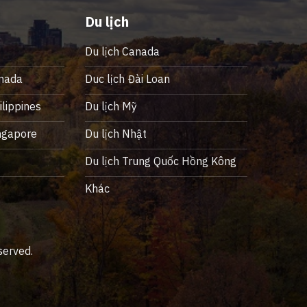
Du lịch
Du lịch Canada
nada
Duc lịch Đài Loan
lippines
Du lịch Mỹ
ngapore
Du lịch Nhật
ỹ
Du lịch Trung Quốc Hồng Kông
Khác
served.