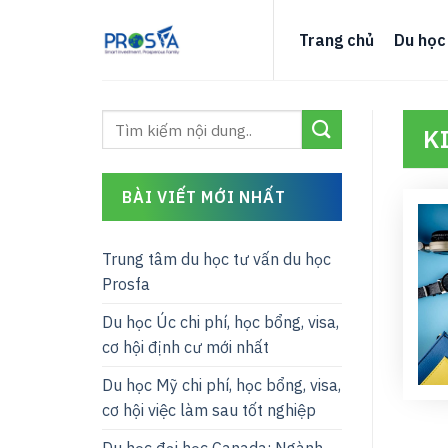
Skip
to
Trang chủ
Du học
content
K
BÀI VIẾT MỚI NHẤT
Trung tâm du học tư vấn du học
Prosfa
Du học Úc chi phí, học bổng, visa,
cơ hội định cư mới nhất
Du học Mỹ chi phí, học bổng, visa,
cơ hội việc làm sau tốt nghiệp