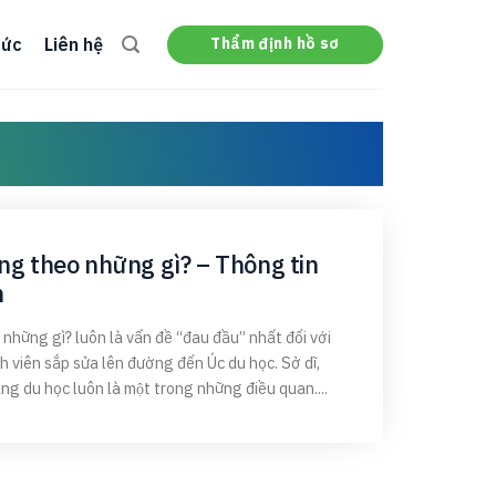
Thẩm định hồ sơ
tức
Liên hệ
ng theo những gì? – Thông tin
n
ững gì? luôn là vấn đề “đau đầu” nhất đối với
h viên sắp sửa lên đường đến Úc du học. Sở dĩ,
rang du học luôn là một trong những điều quan....