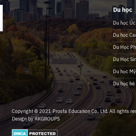
Du học
Du học Úc
Du học Ca
Du Học Phi
Du Học Si
Du học M
Du học hè
Copyright © 2021 Prosfa Education Co., Ltd. All rights re
Design by AKGROUPS