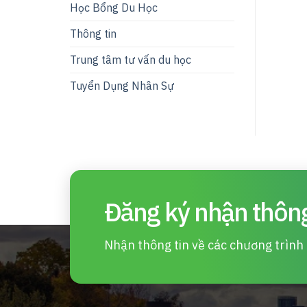
Học Bổng Du Học
Thông tin
Trung tâm tư vấn du học
Tuyển Dụng Nhân Sự
Đăng ký nhận thông
Nhận thông tin về các chương trình d