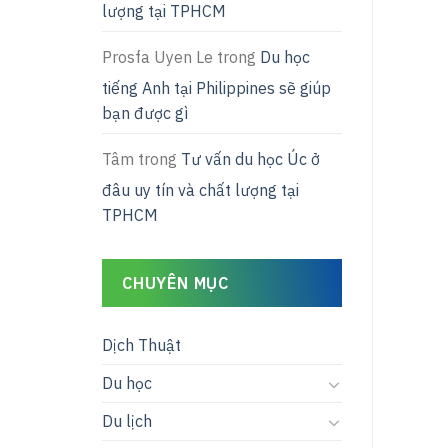
lượng tại TPHCM
Prosfa Uyen Le
trong
Du học
tiếng Anh tại Philippines sẽ giúp
bạn được gì
Tâm
trong
Tư vấn du học Úc ở
đâu uy tín và chất lượng tại
TPHCM
CHUYÊN MỤC
Dịch Thuật
Du học
Du lịch