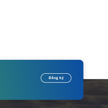
Đăng ký