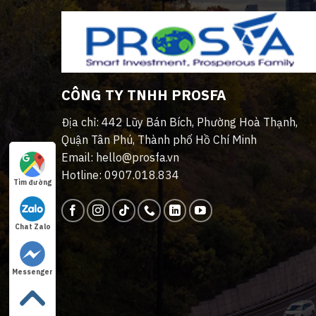
CÔNG TY TNHH PROSFA
Địa chỉ: 442 Lũy Bán Bích, Phường Hoà Thạnh,
Quận Tân Phú, Thành phố Hồ Chí Minh
Email: hello@prosfa.vn
Hotline: 0907.018.834
Tìm đường
Chat Zalo
Messenger