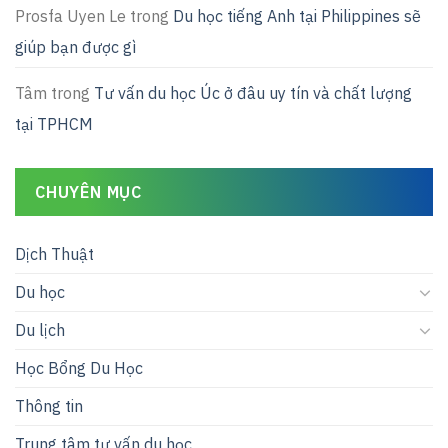
Prosfa Uyen Le
trong
Du học tiếng Anh tại Philippines sẽ
giúp bạn được gì
Tâm
trong
Tư vấn du học Úc ở đâu uy tín và chất lượng
tại TPHCM
CHUYÊN MỤC
Dịch Thuật
Du học
Du lịch
Học Bổng Du Học
Thông tin
Trung tâm tư vấn du học