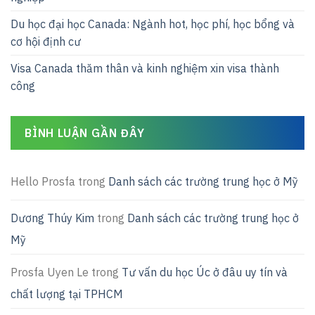
Du học đại học Canada: Ngành hot, học phí, học bổng và
cơ hội định cư
Visa Canada thăm thân và kinh nghiệm xin visa thành
công
BÌNH LUẬN GẦN ĐÂY
Hello Prosfa
trong
Danh sách các trường trung học ở Mỹ
Dương Thúy Kim
trong
Danh sách các trường trung học ở
Mỹ
Prosfa Uyen Le
trong
Tư vấn du học Úc ở đâu uy tín và
chất lượng tại TPHCM