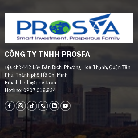
CÔNG TY TNHH PROSFA
Địa chỉ: 442 Lũy Bán Bích, Phường Hoà Thạnh, Quận Tân
Phú, Thành phố Hồ Chí Minh
Email: hello@prosfa.vn
Hotline: 0907.018.834