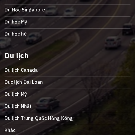
Du Học Singapore
Du học Mỹ
Du học hè
Du lịch
Du lịch Canada
Duc lịch Đài Loan
Du lịch Mỹ
Du lịch Nhật
Du lịch Trung Quốc Hồng Kông
Khác