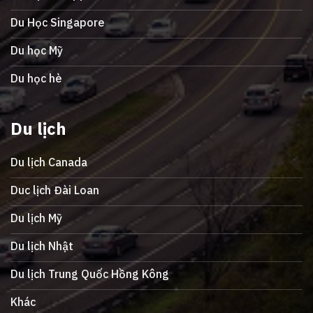
Du Học Singapore
Du học Mỹ
Du học hè
Du lịch
Du lịch Canada
Duc lịch Đài Loan
Du lịch Mỹ
Du lịch Nhật
Du lịch Trung Quốc Hồng Kông
Khác