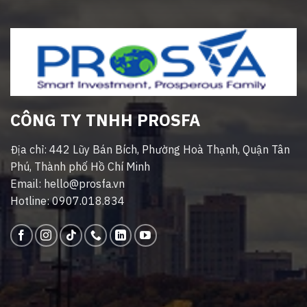
CÔNG TY TNHH PROSFA
Địa chỉ: 442 Lũy Bán Bích, Phường Hoà Thạnh, Quận Tân
Phú, Thành phố Hồ Chí Minh
Email: hello@prosfa.vn
Hotline: 0907.018.834