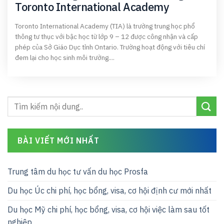
Toronto International Academy
Toronto International Academy (TIA) là trường trung học phổ
thông tư thục với bậc học từ lớp 9 – 12 được công nhận và cấp
phép của Sở Giáo Dục tỉnh Ontario. Trường hoạt động với tiêu chí
đem lại cho học sinh môi trường....
BÀI VIẾT MỚI NHẤT
Trung tâm du học tư vấn du học Prosfa
Du học Úc chi phí, học bổng, visa, cơ hội định cư mới nhất
Du học Mỹ chi phí, học bổng, visa, cơ hội việc làm sau tốt
nghiệp