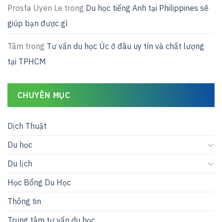
Prosfa Uyen Le
trong
Du học tiếng Anh tại Philippines sẽ
giúp bạn được gì
Tâm
trong
Tư vấn du học Úc ở đâu uy tín và chất lượng
tại TPHCM
CHUYÊN MỤC
Dịch Thuật
Du học
Du lịch
Học Bổng Du Học
Thông tin
Trung tâm tư vấn du học