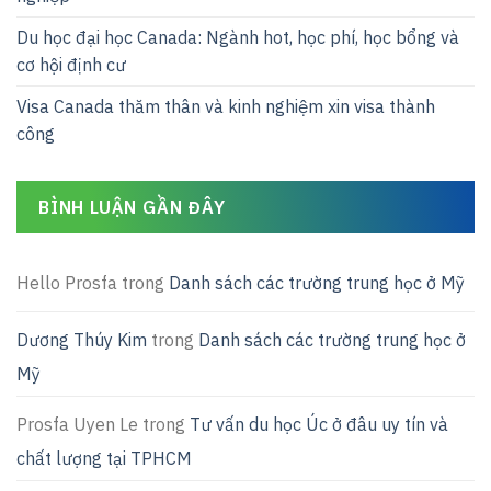
Du học đại học Canada: Ngành hot, học phí, học bổng và
cơ hội định cư
Visa Canada thăm thân và kinh nghiệm xin visa thành
công
BÌNH LUẬN GẦN ĐÂY
Hello Prosfa
trong
Danh sách các trường trung học ở Mỹ
Dương Thúy Kim
trong
Danh sách các trường trung học ở
Mỹ
Prosfa Uyen Le
trong
Tư vấn du học Úc ở đâu uy tín và
chất lượng tại TPHCM