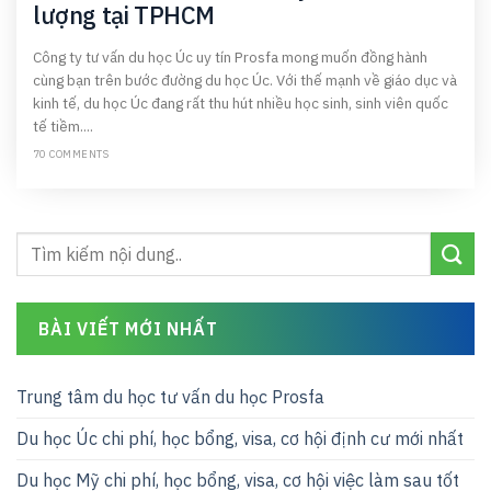
lượng tại TPHCM
Công ty tư vấn du học Úc uy tín Prosfa mong muốn đồng hành
cùng bạn trên bước đường du học Úc. Với thế mạnh về giáo dục và
kinh tế, du học Úc đang rất thu hút nhiều học sinh, sinh viên quốc
tế tiềm....
70 COMMENTS
BÀI VIẾT MỚI NHẤT
Trung tâm du học tư vấn du học Prosfa
Du học Úc chi phí, học bổng, visa, cơ hội định cư mới nhất
Du học Mỹ chi phí, học bổng, visa, cơ hội việc làm sau tốt