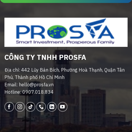
CÔNG TY TNHH PROSFA
Địa chỉ: 442 Lũy Bán Bích, Phường Hoà Thạnh, Quận Tân
Phú, Thành phố Hồ Chí Minh
Email: hello@prosfa.vn
Hotline: 0907.018.834