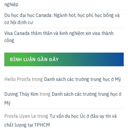
nghiệp
Du học đại học Canada: Ngành hot, học phí, học bổng và
cơ hội định cư
Visa Canada thăm thân và kinh nghiệm xin visa thành
công
BÌNH LUẬN GẦN ĐÂY
Hello Prosfa
trong
Danh sách các trường trung học ở Mỹ
Dương Thúy Kim
trong
Danh sách các trường trung học ở
Mỹ
Prosfa Uyen Le
trong
Tư vấn du học Úc ở đâu uy tín và
chất lượng tại TPHCM