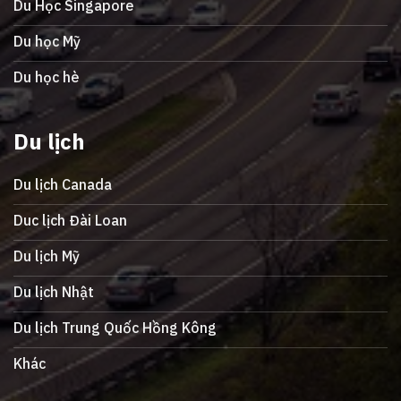
Du Học Singapore
Du học Mỹ
Du học hè
Du lịch
Du lịch Canada
Duc lịch Đài Loan
Du lịch Mỹ
Du lịch Nhật
Du lịch Trung Quốc Hồng Kông
Khác