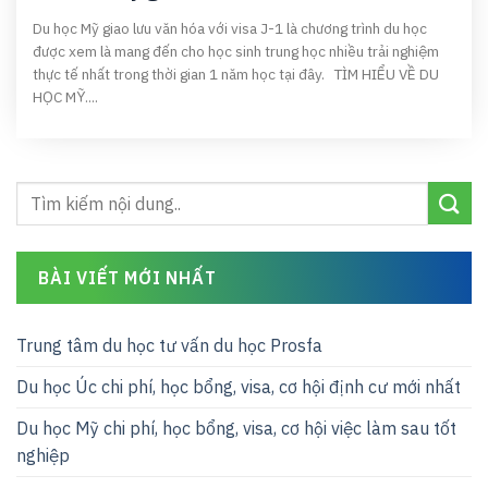
Du học Mỹ giao lưu văn hóa với visa J-1 là chương trình du học
được xem là mang đến cho học sinh trung học nhiều trải nghiệm
thực tế nhất trong thời gian 1 năm học tại đây. TÌM HIỂU VỀ DU
HỌC MỸ....
BÀI VIẾT MỚI NHẤT
Trung tâm du học tư vấn du học Prosfa
Du học Úc chi phí, học bổng, visa, cơ hội định cư mới nhất
Du học Mỹ chi phí, học bổng, visa, cơ hội việc làm sau tốt
nghiệp