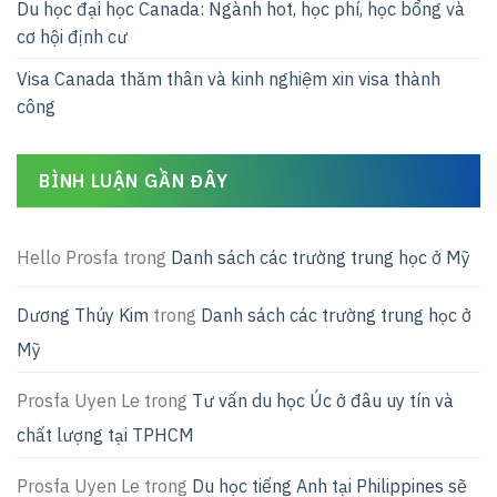
Du học đại học Canada: Ngành hot, học phí, học bổng và
cơ hội định cư
Visa Canada thăm thân và kinh nghiệm xin visa thành
công
BÌNH LUẬN GẦN ĐÂY
Hello Prosfa
trong
Danh sách các trường trung học ở Mỹ
Dương Thúy Kim
trong
Danh sách các trường trung học ở
Mỹ
Prosfa Uyen Le
trong
Tư vấn du học Úc ở đâu uy tín và
chất lượng tại TPHCM
Prosfa Uyen Le
trong
Du học tiếng Anh tại Philippines sẽ