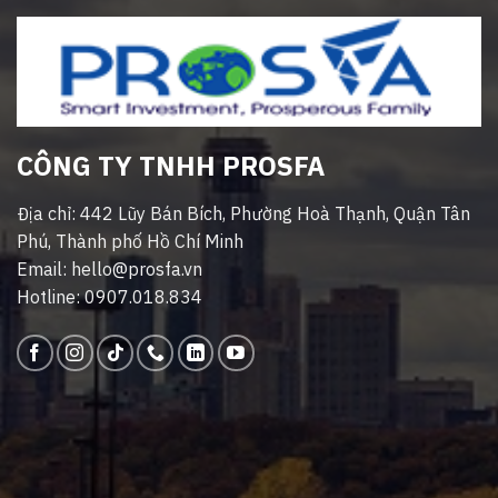
CÔNG TY TNHH PROSFA
Địa chỉ: 442 Lũy Bán Bích, Phường Hoà Thạnh, Quận Tân
Phú, Thành phố Hồ Chí Minh
Email: hello@prosfa.vn
Hotline: 0907.018.834